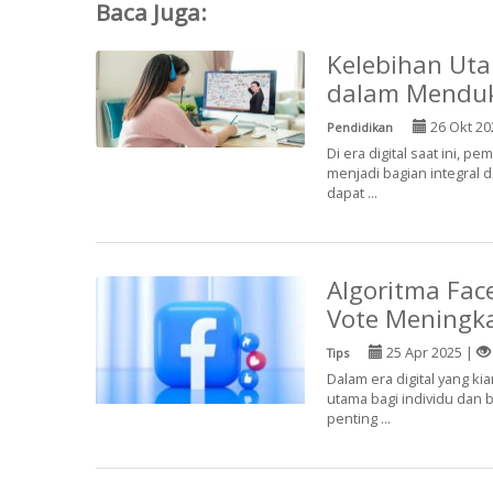
Baca Juga:
Kelebihan Uta
dalam Menduk
26 Okt 20
Pendidikan
Di era digital saat ini, 
menjadi bagian integral 
dapat ...
Algoritma Fac
Vote Meningkat
25 Apr 2025 |
Tips
Dalam era digital yang ki
utama bagi individu dan 
penting ...