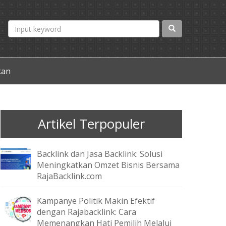
kan
Artikel Terpopuler
Backlink dan Jasa Backlink: Solusi
Meningkatkan Omzet Bisnis Bersama
RajaBacklink.com
Kampanye Politik Makin Efektif
dengan Rajabacklink: Cara
Memenangkan Hati Pemilih Melalui