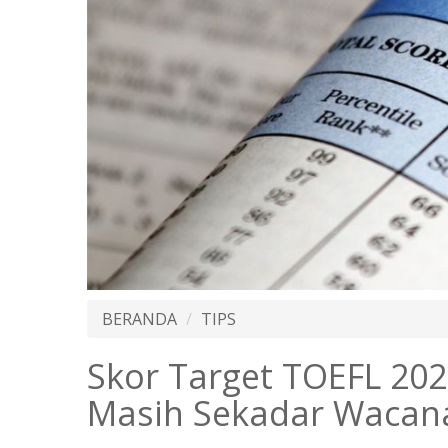
BERANDA
TIPS
Skor Target TOEFL 20
Masih Sekadar Wacan