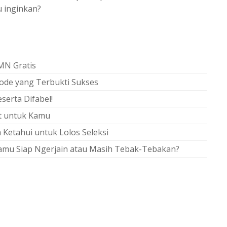
 inginkan?
MN Gratis
tode yang Terbukti Sukses
erta Difabel!
at untuk Kamu
 Ketahui untuk Lolos Seleksi
Kamu Siap Ngerjain atau Masih Tebak-Tebakan?