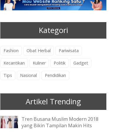
Kategori
Fashion
Obat Herbal
Pariwisata
Kecantikan
Kuliner
Politik
Gadget
Tips
Nasional
Pendidikan
Artikel Trending
Tren Busana Muslim Modern 2018
yang Bikin Tampilan Makin Hits