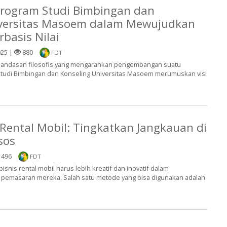
 Program Studi Bimbingan dan
iversitas Masoem dalam Mewujudkan
basis Nilai
025 |
880
FDT
 landasan filosofis yang mengarahkan pengembangan suatu
Studi Bimbingan dan Konseling Universitas Masoem merumuskan visi
 Rental Mobil: Tingkatkan Jangkauan di
sos
496
FDT
, bisnis rental mobil harus lebih kreatif dan inovatif dalam
pemasaran mereka. Salah satu metode yang bisa digunakan adalah