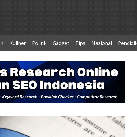
an
Kuliner
Politik
Gadget
Tips
Nasional
Pendidi