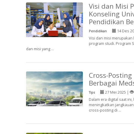
Visi dan Misi
Konseling Un
Pendidikan Ber
14 Des 2
Pendidikan
Visi dan misi merupakan
program studi. Program 
dan misi yang ...
Cross-Posting
Berbagai Med
27 Mei 2025 |
Tips
Dalam era digital saat ini
meningkatkan jangkauan 
cross-posting di ...