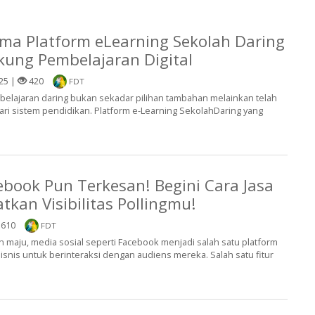
ma Platform eLearning Sekolah Daring
ung Pembelajaran Digital
25 |
420
FDT
pembelajaran daring bukan sekadar pilihan tambahan melainkan telah
dari sistem pendidikan. Platform e-Learning SekolahDaring yang
ebook Pun Terkesan! Begini Cara Jasa
kan Visibilitas Pollingmu!
610
FDT
an maju, media sosial seperti Facebook menjadi salah satu platform
bisnis untuk berinteraksi dengan audiens mereka. Salah satu fitur