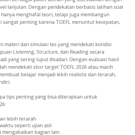
vel lanjutan. Dengan pendekatan berbasis latihan soal
k hanya menghafal teori, tetapi juga membangun
ini sangat penting karena TOEFL menuntut kecepatan,
n materi dan simulasi tes yang mendekati kondisi
puan Listening, Structure, dan Reading secara
i yang sering luput disadari. Dengan evaluasi hasil
udah mendekati skor target TOEFL 2026 atau masih
embuat belajar menjadi lebih realistis dan terarah,
iri.
apa tips penting yang bisa diterapkan untuk
26:
an lebih terarah
ktu seperti ujian asli
 mengabaikan bagian lain