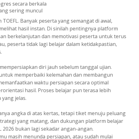
gres secara berkala
yang sering muncul
n TOEFL. Banyak peserta yang semangat di awal,
lihat hasil instan. Di sinilah pentingnya platform
han berkelanjutan dan memotivasi peserta untuk terus
 peserta tidak lagi belajar dalam ketidakpastian,
.
mempersiapkan diri jauh sebelum tanggal ujian.
g untuk memperbaiki kelemahan dan membangun
 memanfaatkan waktu persiapan secara optimal
orientasi hasil. Proses belajar pun terasa lebih
 yang jelas.
nya angka di atas kertas, tetapi tiket menuju peluang
strategi yang matang, dan dukungan platform belajar
FL 2026 bukan lagi sekadar angan-angan.
mu masih menunda persiapan, atau sudah mulai