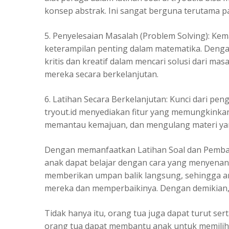
konsep abstrak. Ini sangat berguna terutama p
5. Penyelesaian Masalah (Problem Solving): K
keterampilan penting dalam matematika. Dengan l
kritis dan kreatif dalam mencari solusi dari mas
mereka secara berkelanjutan.
6. Latihan Secara Berkelanjutan: Kunci dari pe
tryout.id menyediakan fitur yang memungkinkan
memantau kemajuan, dan mengulang materi yan
Dengan memanfaatkan Latihan Soal dan Pembaha
anak dapat belajar dengan cara yang menyenangka
memberikan umpan balik langsung, sehingga an
mereka dan memperbaikinya. Dengan demikian, pr
Tidak hanya itu, orang tua juga dapat turut ser
orang tua dapat membantu anak untuk memilih 