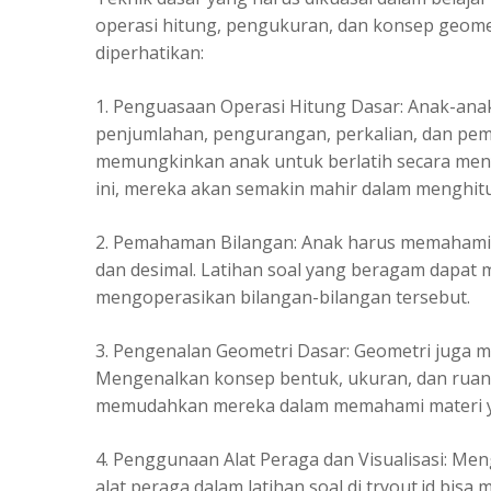
operasi hitung, pengukuran, dan konsep geomet
diperhatikan:
1. Penguasaan Operasi Hitung Dasar: Anak-anak
penjumlahan, pengurangan, perkalian, dan pemba
memungkinkan anak untuk berlatih secara meny
ini, mereka akan semakin mahir dalam menghit
2. Pemahaman Bilangan: Anak harus memahami jen
dan desimal. Latihan soal yang beragam dapa
mengoperasikan bilangan-bilangan tersebut.
3. Pengenalan Geometri Dasar: Geometri juga 
Mengenalkan konsep bentuk, ukuran, dan ruang
memudahkan mereka dalam memahami materi ya
4. Penggunaan Alat Peraga dan Visualisasi: Me
alat peraga dalam latihan soal di tryout.id b