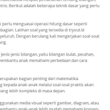
ris. Berikut adalah beberapa teknik dasar yang perlu
 perlu menguasai operasi hitung dasar seperti
gian. Latihan soal yang tersedia di tryout.id
eluruh. Dengan berulang kali mengerjakan soal-soal
ung.
is-jenis bilangan, yaitu bilangan bulat, pecahan,
t membantu anak memahami perbedaan dan cara
merupakan bagian penting dari matematika.
 kepada anak-anak melalui soal-soal praktis akan
ng lebih kompleks di masa depan.
nggunakan media visual seperti gambar, diagram, atau
isa membantu anak-anak lebih mudah memahami konsep-