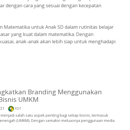
ar dengan cara yang sesuai dengan kecepatan
 Matematika untuk Anak SD dalam rutinitas belajar
asar yang kuat dalam matematika. Dengan
kuasai, anak-anak akan lebih siap untuk menghadapi
ingkatkan Branding Menggunakan
 Bisnis UMKM
21
FDT
ing menjadi salah satu aspek penting bagi setiap bisnis, termasuk
n menengah (UMKM). Dengan semakin meluasnya penggunaan media