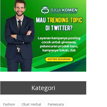
Kategori
Fashion
Obat Herbal
Pariwisata