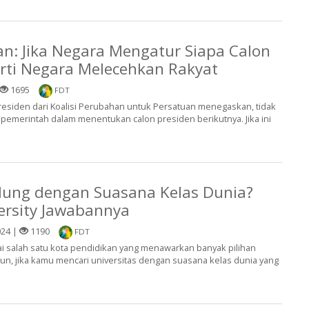
n: Jika Negara Mengatur Siapa Calon
arti Negara Melecehkan Rakyat
1695
FDT
esiden dari Koalisi Perubahan untuk Persatuan menegaskan, tidak
i pemerintah dalam menentukan calon presiden berikutnya. Jika ini
dung dengan Suasana Kelas Dunia?
ersity Jawabannya
024 |
1190
FDT
i salah satu kota pendidikan yang menawarkan banyak pilihan
un, jika kamu mencari universitas dengan suasana kelas dunia yang