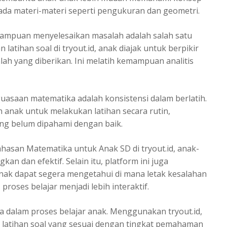
ada materi-materi seperti pengukuran dan geometri.
emampuan menyelesaikan masalah adalah salah satu
atihan soal di tryout.id, anak diajak untuk berpikir
alah yang diberikan. Ini melatih kemampuan analitis
nguasaan matematika adalah konsistensi dalam berlatih.
 anak untuk melakukan latihan secara rutin,
g belum dipahami dengan baik.
san Matematika untuk Anak SD di tryout.id, anak-
n dan efektif. Selain itu, platform ini juga
ak dapat segera mengetahui di mana letak kesalahan
oses belajar menjadi lebih interaktif.
ta dalam proses belajar anak. Menggunakan tryout.id,
latihan soal yang sesuai dengan tingkat pemahaman