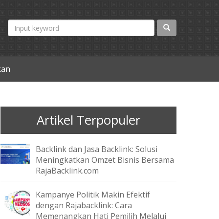
kan
Artikel Terpopuler
Backlink dan Jasa Backlink: Solusi
Meningkatkan Omzet Bisnis Bersama
RajaBacklink.com
Kampanye Politik Makin Efektif
dengan Rajabacklink: Cara
Memenangkan Hati Pemilih Melalui