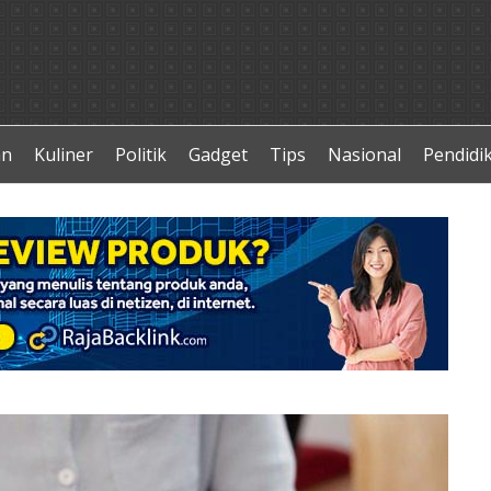
an
Kuliner
Politik
Gadget
Tips
Nasional
Pendidi