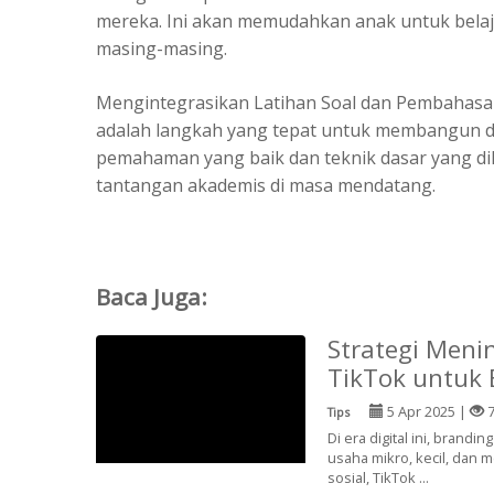
mereka. Ini akan memudahkan anak untuk belaj
masing-masing.
Mengintegrasikan Latihan Soal dan Pembahasan
adalah langkah yang tepat untuk membangun d
pemahaman yang baik dan teknik dasar yang di
tantangan akademis di masa mendatang.
Baca Juga:
Strategi Men
TikTok untuk
5 Apr 2025 |
7
Tips
Di era digital ini, brand
usaha mikro, kecil, da
sosial, TikTok ...