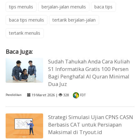
tips menulis
berjalan-jalan menulis
baca tips
baca tips menulis
tertarik berjalan-jalan
tertarik menulis
Baca Juga:
Sudah Tahukah Anda Cara Kuliah
S1 Informatika Gratis 100 Persen
Bagi Penghafal Al Quran Minimal
Dua Juz
19 Maret 2026 |
328
Pendidikan
FDT
Strategi Simulasi Ujian CPNS CASN
Berbasis CAT untuk Persiapan
Maksimal di Tryout.id