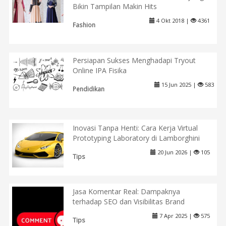
Bikin Tampilan Makin Hits
4 Okt 2018 |
4361
Fashion
Persiapan Sukses Menghadapi Tryout
Online IPA Fisika
15 Jun 2025 |
583
Pendidikan
Inovasi Tanpa Henti: Cara Kerja Virtual
Prototyping Laboratory di Lamborghini
20 Jun 2026 |
105
Tips
Jasa Komentar Real: Dampaknya
terhadap SEO dan Visibilitas Brand
7 Apr 2025 |
575
Tips