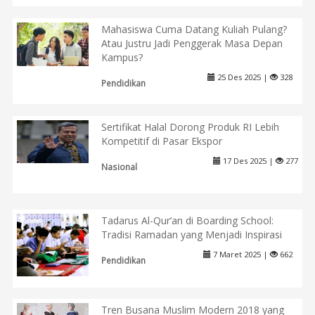
Mahasiswa Cuma Datang Kuliah Pulang?
Atau Justru Jadi Penggerak Masa Depan
Kampus?
25 Des 2025 |
328
Pendidikan
Sertifikat Halal Dorong Produk RI Lebih
Kompetitif di Pasar Ekspor
17 Des 2025 |
277
Nasional
Tadarus Al-Qur’an di Boarding School:
Tradisi Ramadan yang Menjadi Inspirasi
7 Maret 2025 |
662
Pendidikan
Tren Busana Muslim Modern 2018 yang