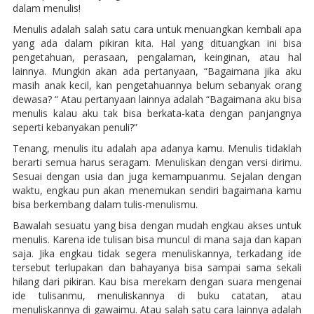
dalam menulis!
Menulis adalah salah satu cara untuk menuangkan kembali apa
yang ada dalam pikiran kita. Hal yang dituangkan ini bisa
pengetahuan, perasaan, pengalaman, keinginan, atau hal
lainnya. Mungkin akan ada pertanyaan, “Bagaimana jika aku
masih anak kecil, kan pengetahuannya belum sebanyak orang
dewasa? “ Atau pertanyaan lainnya adalah “Bagaimana aku bisa
menulis kalau aku tak bisa berkata-kata dengan panjangnya
seperti kebanyakan penuli?”
Tenang, menulis itu adalah apa adanya kamu. Menulis tidaklah
berarti semua harus seragam. Menuliskan dengan versi dirimu.
Sesuai dengan usia dan juga kemampuanmu. Sejalan dengan
waktu, engkau pun akan menemukan sendiri bagaimana kamu
bisa berkembang dalam tulis-menulismu.
Bawalah sesuatu yang bisa dengan mudah engkau akses untuk
menulis. Karena ide tulisan bisa muncul di mana saja dan kapan
saja. Jika engkau tidak segera menuliskannya, terkadang ide
tersebut terlupakan dan bahayanya bisa sampai sama sekali
hilang dari pikiran. Kau bisa merekam dengan suara mengenai
ide tulisanmu, menuliskannya di buku catatan, atau
menuliskannya di gawaimu. Atau salah satu cara lainnya adalah