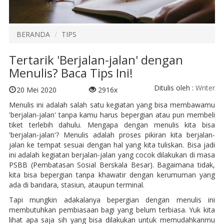
BERANDA
TIPS
Tertarik 'Berjalan-jalan' dengan
Menulis? Baca Tips Ini!
Ditulis oleh :
Writer
20 Mei 2020
2916x
Menulis ini adalah salah satu kegiatan yang bisa membawamu
'berjalan-jalan' tanpa kamu harus bepergian atau pun membeli
tiket terlebih dahulu. Mengapa dengan menulis kita bisa
'berjalan-jalan'? Menulis adalah proses pikiran kita berjalan-
jalan ke tempat sesuai dengan hal yang kita tuliskan. Bisa jadi
ini adalah kegiatan berjalan-jalan yang cocok dilakukan di masa
PSBB (Pembatasan Sosial Berskala Besar). Bagaimana tidak,
kita bisa bepergian tanpa khawatir dengan kerumuman yang
ada di bandara, stasiun, ataupun terminal.
Tapi mungkin adakalanya bepergian dengan menulis ini
membutuhkan pembiasaan bagi yang belum terbiasa. Yuk kita
lihat apa saja sih yang bisa dilakukan untuk memudahkanmu