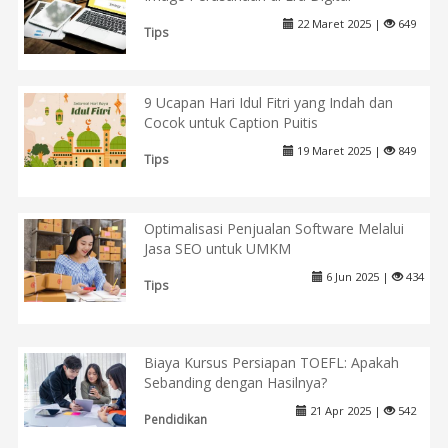
22 Maret 2025 |
649
Tips
9 Ucapan Hari Idul Fitri yang Indah dan
Cocok untuk Caption Puitis
19 Maret 2025 |
849
Tips
Optimalisasi Penjualan Software Melalui
Jasa SEO untuk UMKM
6 Jun 2025 |
434
Tips
Biaya Kursus Persiapan TOEFL: Apakah
Sebanding dengan Hasilnya?
21 Apr 2025 |
542
Pendidikan