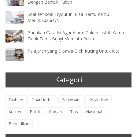
Dengan Bentuk Tubuh
Soal â€“ soal Tryout Ini Bisa Bantu Kamu
Menghadapi UN
Gunakan Cara Ini Agar Alarm Token Listrik Kamu
Tidak Terus Bunyi Meminta Pulsa
Pelajaran yang Dibawa Oleh Kucing Untuk Kita
Kategori
Fashion
Obat Herbal
Pariwisata
Kecantikan
Kuliner
Politik
Gadget
Tips
Nasional
Pendidikan