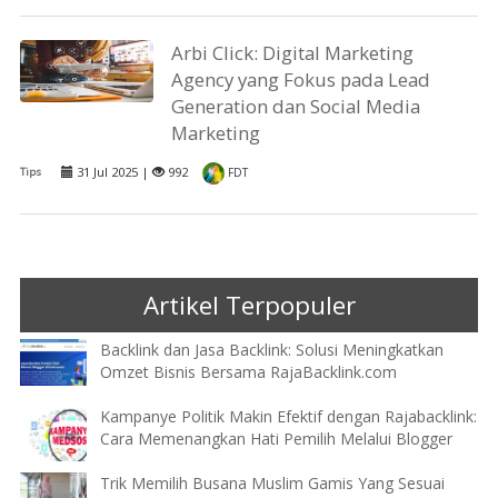
Arbi Click: Digital Marketing
Agency yang Fokus pada Lead
Generation dan Social Media
Marketing
31 Jul 2025 |
992
Tips
FDT
Artikel Terpopuler
Backlink dan Jasa Backlink: Solusi Meningkatkan
Omzet Bisnis Bersama RajaBacklink.com
Kampanye Politik Makin Efektif dengan Rajabacklink:
Cara Memenangkan Hati Pemilih Melalui Blogger
Trik Memilih Busana Muslim Gamis Yang Sesuai