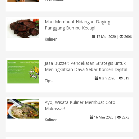
Mari Membuat Hidangan Daging
Panggang Bumbu Kecap!
17 Mei 2020 |
2606
Kuliner
Jasa Buzzer: Pendekatan Strategis untuk
Meningkatkan Daya Sebar Konten Digital
8 Jan 2026 |
319
Tips
Ayo, Wisata Kuliner Membuat Coto
Makassar!
16 Mei 2020 |
2273
Kuliner