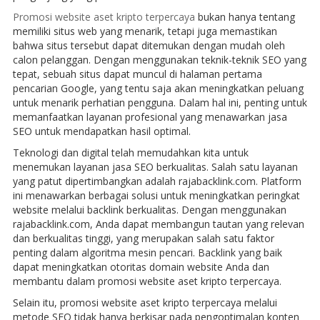
Promosi website aset kripto terpercaya
bukan hanya tentang
memiliki situs web yang menarik, tetapi juga memastikan
bahwa situs tersebut dapat ditemukan dengan mudah oleh
calon pelanggan. Dengan menggunakan teknik-teknik SEO yang
tepat, sebuah situs dapat muncul di halaman pertama
pencarian Google, yang tentu saja akan meningkatkan peluang
untuk menarik perhatian pengguna. Dalam hal ini, penting untuk
memanfaatkan layanan profesional yang menawarkan jasa
SEO untuk mendapatkan hasil optimal.
Teknologi dan digital telah memudahkan kita untuk
menemukan layanan jasa SEO berkualitas. Salah satu layanan
yang patut dipertimbangkan adalah rajabacklink.com. Platform
ini menawarkan berbagai solusi untuk meningkatkan peringkat
website melalui backlink berkualitas. Dengan menggunakan
rajabacklink.com, Anda dapat membangun tautan yang relevan
dan berkualitas tinggi, yang merupakan salah satu faktor
penting dalam algoritma mesin pencari. Backlink yang baik
dapat meningkatkan otoritas domain website Anda dan
membantu dalam promosi website aset kripto terpercaya.
Selain itu, promosi website aset kripto terpercaya melalui
metode SEO tidak hanya berkisar pada pengoptimalan konten