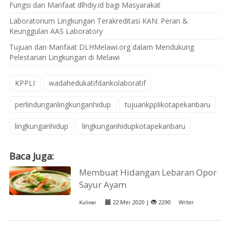
Fungsi dan Manfaat dlhdiy.id bagi Masyarakat
Laboratorium Lingkungan Terakreditasi KAN: Peran &
Keunggulan AAS Laboratory
Tujuan dan Manfaat DLHMelawi.org dalam Mendukung
Pelestarian Lingkungan di Melawi
KPPLI
wadahedukatifdankolaboratif
perlindunganlingkunganhidup
tujuankpplikotapekanbaru
lingkunganhidup
lingkunganhidupkotapekanbaru
Baca Juga:
Membuat Hidangan Lebaran Opor
Sayur Ayam
22 Mei 2020 |
2290
Writer
Kuliner