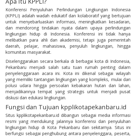
Apa Itu KPPLI?
Konferensi Penyuluhan Perlindungan Lingkungan Indonesia
(KPPLI) adalah wadah edukatif dan kolaboratif yang bertujuan
untuk menyebarluaskan informasi, meningkatkan kesadaran,
dan mendorong tindakan nyata dalam upaya perlindungan
lingkungan hidup di Indonesia. Konferensi ini tidak hanya
melibatkan para ahli dan akademisi, tetapi juga pemerintah
daerah, pelajar, mahasiswa, penyuluh lingkungan, hingga
komunitas masyarakat.
Diselenggarakan secara berkala di berbagai kota di Indonesia,
Pekanbaru menjadi salah satu tuan rumah penting dalam
penyelenggaraan acara ini. Kota ini dikenal sebagai wilayah
yang memiliki tantangan lingkungan yang kompleks, mulai dari
polusi udara hingga persoalan kebakaran hutan dan lahan,
menjadikannya tempat yang strategis untuk menjadi pusat
diskusi dan edukasi lingkungan.
Fungsi dan Tujuan kpplikotapekanbaru.id
Situs kpplikotapekanbaru.id dibangun sebagai media informasi
resmi yang mendukung jalannya konferensi dan penyuluhan
lingkungan hidup di Kota Pekanbaru dan sekitarnya. Situs ini
berfungsi sebagai penghubung antara penyelenggara, peserta,