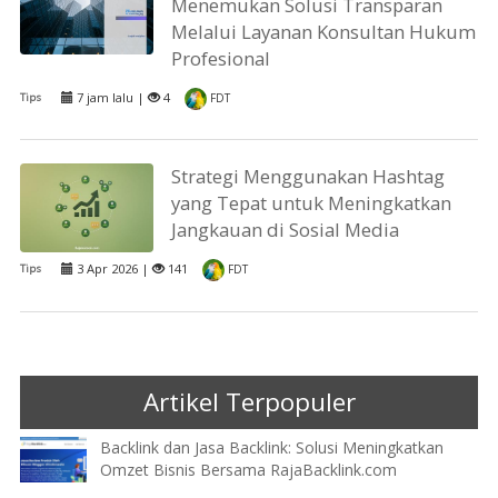
Menemukan Solusi Transparan
Melalui Layanan Konsultan Hukum
Profesional
7 jam lalu |
4
Tips
FDT
Strategi Menggunakan Hashtag
yang Tepat untuk Meningkatkan
Jangkauan di Sosial Media
3 Apr 2026 |
141
Tips
FDT
Artikel Terpopuler
Backlink dan Jasa Backlink: Solusi Meningkatkan
Omzet Bisnis Bersama RajaBacklink.com