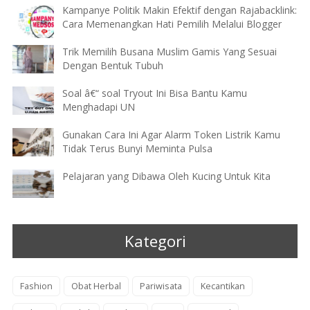
Kampanye Politik Makin Efektif dengan Rajabacklink:
Cara Memenangkan Hati Pemilih Melalui Blogger
Trik Memilih Busana Muslim Gamis Yang Sesuai
Dengan Bentuk Tubuh
Soal â€“ soal Tryout Ini Bisa Bantu Kamu
Menghadapi UN
Gunakan Cara Ini Agar Alarm Token Listrik Kamu
Tidak Terus Bunyi Meminta Pulsa
Pelajaran yang Dibawa Oleh Kucing Untuk Kita
Kategori
Fashion
Obat Herbal
Pariwisata
Kecantikan