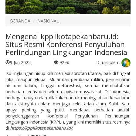
BERANDA
NASIONAL
Mengenal kpplikotapekanbaru.id:
Situs Resmi Konferensi Penyuluhan
Perlindungan Lingkungan Indonesia
Ditulis oleh :
9 Jun 2025
929x
Isu lingkungan hidup kini menjadi sorotan utama, baik di tingkat
lokal maupun global. Mulai dari perubahan iklim, pencemaran
air dan udara, hingga deforestasi, semua membutuhkan
perhatian serius dari seluruh lapisan masyarakat. Di Indonesia,
berbagai upaya telah dilakukan untuk meningkatkan kesadaran
dan aksi nyata dalam menjaga kelestarian alam. Salah satu
upaya penting yang patut mendapat perhatian adalah
penyelenggaraan Konferensi Penyuluhan Perlindungan
Lingkungan Indonesia (KPPLI), yang kini memiliki situs resminya
di
https://kpplikotapekanbaru.id/
.