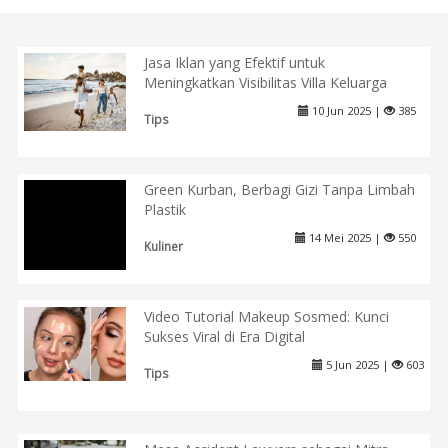
Jasa Iklan yang Efektif untuk
Meningkatkan Visibilitas Villa Keluarga
10 Jun 2025 |
385
Tips
Green Kurban, Berbagi Gizi Tanpa Limbah
Plastik
14 Mei 2025 |
550
Kuliner
Video Tutorial Makeup Sosmed: Kunci
Sukses Viral di Era Digital
5 Jun 2025 |
603
Tips