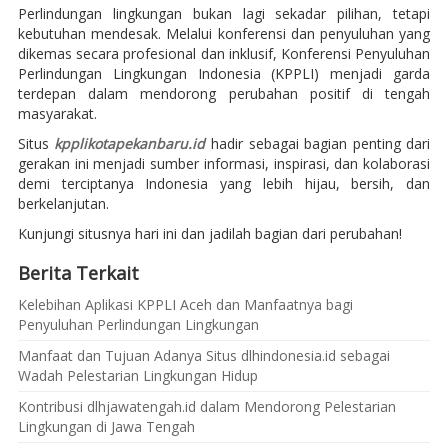
Perlindungan lingkungan bukan lagi sekadar pilihan, tetapi
kebutuhan mendesak. Melalui konferensi dan penyuluhan yang
dikemas secara profesional dan inklusif, Konferensi Penyuluhan
Perlindungan Lingkungan Indonesia (KPPLI) menjadi garda
terdepan dalam mendorong perubahan positif di tengah
masyarakat.
Situs
kpplikotapekanbaru.id
hadir sebagai bagian penting dari
gerakan ini menjadi sumber informasi, inspirasi, dan kolaborasi
demi terciptanya Indonesia yang lebih hijau, bersih, dan
berkelanjutan.
Kunjungi situsnya hari ini dan jadilah bagian dari perubahan!
Berita Terkait
Kelebihan Aplikasi KPPLI Aceh dan Manfaatnya bagi
Penyuluhan Perlindungan Lingkungan
Manfaat dan Tujuan Adanya Situs dlhindonesia.id sebagai
Wadah Pelestarian Lingkungan Hidup
Kontribusi dlhjawatengah.id dalam Mendorong Pelestarian
Lingkungan di Jawa Tengah