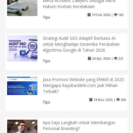
Mesa Accident Lawyers sebagai Mitra
Hukum Korban Kecelakaan
19 Feb 2026 |
182
Tips
Strategi Audit SEO Adaptif Berbasis AI
untuk Menghadapi Dinamika Perubahan
Algoritma Google di Tahun 2026
24 Apr 2026 |
221
Tips
Jasa Promosi Website yang Efektif di 2025:
Mengapa RajaBacklink.com Jadi Pilihan
Terbaik?
18 Nov 2025 |
364
Tips
Apa Saja Langkah Untuk Membangun
Personal Branding?