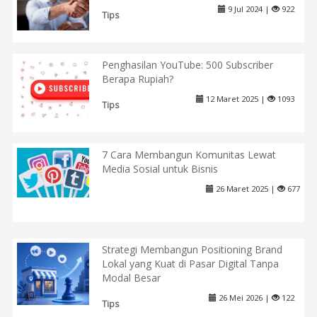
9 Jul 2024 |
922
Tips
Penghasilan YouTube: 500 Subscriber
Berapa Rupiah?
12 Maret 2025 |
1093
Tips
7 Cara Membangun Komunitas Lewat
Media Sosial untuk Bisnis
26 Maret 2025 |
677
Strategi Membangun Positioning Brand
Lokal yang Kuat di Pasar Digital Tanpa
Modal Besar
26 Mei 2026 |
122
Tips