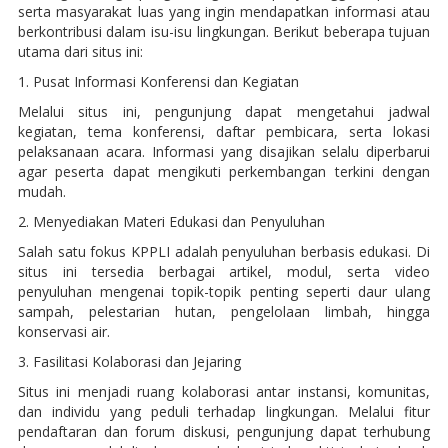
serta masyarakat luas yang ingin mendapatkan informasi atau
berkontribusi dalam isu-isu lingkungan. Berikut beberapa tujuan
utama dari situs ini:
1. Pusat Informasi Konferensi dan Kegiatan
Melalui situs ini, pengunjung dapat mengetahui jadwal
kegiatan, tema konferensi, daftar pembicara, serta lokasi
pelaksanaan acara. Informasi yang disajikan selalu diperbarui
agar peserta dapat mengikuti perkembangan terkini dengan
mudah.
2. Menyediakan Materi Edukasi dan Penyuluhan
Salah satu fokus KPPLI adalah penyuluhan berbasis edukasi. Di
situs ini tersedia berbagai artikel, modul, serta video
penyuluhan mengenai topik-topik penting seperti daur ulang
sampah, pelestarian hutan, pengelolaan limbah, hingga
konservasi air.
3. Fasilitasi Kolaborasi dan Jejaring
Situs ini menjadi ruang kolaborasi antar instansi, komunitas,
dan individu yang peduli terhadap lingkungan. Melalui fitur
pendaftaran dan forum diskusi, pengunjung dapat terhubung