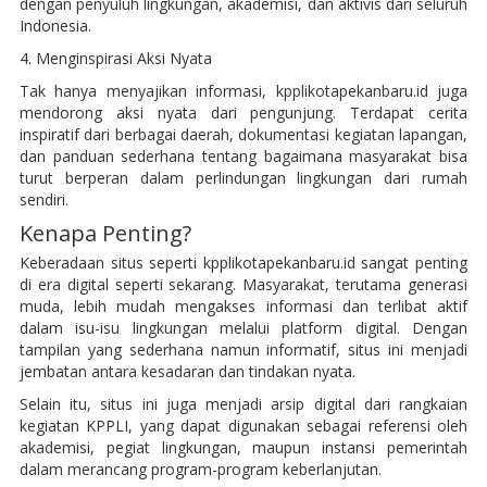
dengan penyuluh lingkungan, akademisi, dan aktivis dari seluruh
Indonesia.
4. Menginspirasi Aksi Nyata
Tak hanya menyajikan informasi, kpplikotapekanbaru.id juga
mendorong aksi nyata dari pengunjung. Terdapat cerita
inspiratif dari berbagai daerah, dokumentasi kegiatan lapangan,
dan panduan sederhana tentang bagaimana masyarakat bisa
turut berperan dalam perlindungan lingkungan dari rumah
sendiri.
Kenapa Penting?
Keberadaan situs seperti kpplikotapekanbaru.id sangat penting
di era digital seperti sekarang. Masyarakat, terutama generasi
muda, lebih mudah mengakses informasi dan terlibat aktif
dalam isu-isu lingkungan melalui platform digital. Dengan
tampilan yang sederhana namun informatif, situs ini menjadi
jembatan antara kesadaran dan tindakan nyata.
Selain itu, situs ini juga menjadi arsip digital dari rangkaian
kegiatan KPPLI, yang dapat digunakan sebagai referensi oleh
akademisi, pegiat lingkungan, maupun instansi pemerintah
dalam merancang program-program keberlanjutan.