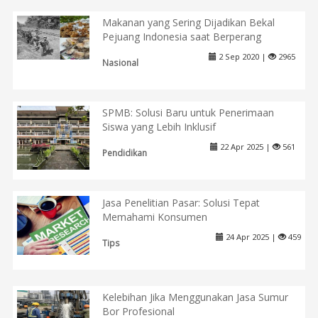
Makanan yang Sering Dijadikan Bekal
Pejuang Indonesia saat Berperang
2 Sep 2020 |
2965
Nasional
SPMB: Solusi Baru untuk Penerimaan
Siswa yang Lebih Inklusif
22 Apr 2025 |
561
Pendidikan
Jasa Penelitian Pasar: Solusi Tepat
Memahami Konsumen
24 Apr 2025 |
459
Tips
Kelebihan Jika Menggunakan Jasa Sumur
Bor Profesional