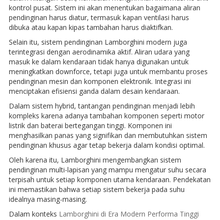
kontrol pusat. Sistem ini akan menentukan bagaimana aliran
pendinginan harus diatur, termasuk kapan ventilasi harus
dibuka atau kapan kipas tambahan harus diaktifkan.
Selain itu, sistem pendinginan Lamborghini modern juga
terintegrasi dengan aerodinamika aktif. Aliran udara yang
masuk ke dalam kendaraan tidak hanya digunakan untuk
meningkatkan downforce, tetapi juga untuk membantu proses
pendinginan mesin dan komponen elektronik. Integrasi ini
menciptakan efisiensi ganda dalam desain kendaraan.
Dalam sistem hybrid, tantangan pendinginan menjadi lebih
kompleks karena adanya tambahan komponen seperti motor
listrik dan baterai bertegangan tinggi. Komponen ini
menghasilkan panas yang signifikan dan membutuhkan sistem
pendinginan khusus agar tetap bekerja dalam kondisi optimal.
Oleh karena itu, Lamborghini mengembangkan sistem
pendinginan multi-lapisan yang mampu mengatur suhu secara
terpisah untuk setiap komponen utama kendaraan. Pendekatan
ini memastikan bahwa setiap sistem bekerja pada suhu
idealnya masing-masing.
Dalam konteks
Lamborghini di Era Modern Performa Tinggi