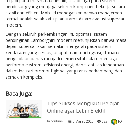
terjadi pada mesin atau desain, tetapi juga pada sistem
pendukung yang menjaga seluruh komponen bekerja secara
stabil dan efisien. Mobil.id menegaskan bahwa manajemen
termal adalah salah satu pilar utama dalam evolusi supercar
modern.
Dengan seluruh perkembangan ini, optimasi sistem
pendinginan Lamborghini modern menunjukkan bahwa masa
depan supercar akan semakin mengarah pada sistem
kendaraan yang cerdas, adaptif, dan terintegrasi, di mana
pengelolaan panas menjadi elemen vital dalam menjaga
performa ekstrem, efisiensi energi, dan stabilitas kendaraan
dalam industri otomotif global yang terus berkembang dan
semakin kompleks.
Baca Juga:
Tips Sukses Mengikuti Belajar
Online agar Lebih Efektif
3 Maret 2025 |
625
Pendidikan
FDT