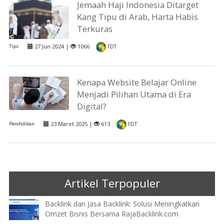
Jemaah Haji Indonesia Ditarget
Kang Tipu di Arab, Harta Habis
Terkuras
27 Jun 2024 |
1066
Tips
FDT
Kenapa Website Belajar Online
Menjadi Pilihan Utama di Era
Digital?
23 Maret 2025 |
613
Pendidikan
FDT
Artikel Terpopuler
Backlink dan Jasa Backlink: Solusi Meningkatkan
Omzet Bisnis Bersama RajaBacklink.com