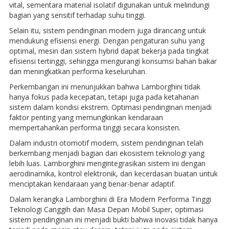
vital, sementara material isolatif digunakan untuk melindungi
bagian yang sensitif terhadap suhu tinggi.
Selain itu, sistem pendinginan modern juga dirancang untuk
mendukung efisiensi energi. Dengan pengaturan suhu yang
optimal, mesin dan sistem hybrid dapat bekerja pada tingkat
efisiensi tertinggi, sehingga mengurangi konsumsi bahan bakar
dan meningkatkan performa keseluruhan.
Perkembangan ini menunjukkan bahwa Lamborghini tidak
hanya fokus pada kecepatan, tetapi juga pada ketahanan
sistem dalam kondisi ekstrem. Optimasi pendinginan menjadi
faktor penting yang memungkinkan kendaraan
mempertahankan performa tinggi secara konsisten.
Dalam industri otomotif modern, sistem pendinginan telah
berkembang menjadi bagian dari ekosistem teknologi yang
lebih luas. Lamborghini mengintegrasikan sistem ini dengan
aerodinamika, kontrol elektronik, dan kecerdasan buatan untuk
menciptakan kendaraan yang benar-benar adaptif.
Dalam kerangka Lamborghini di Era Modern Performa Tinggi
Teknologi Canggih dan Masa Depan Mobil Super, optimasi
sistem pendinginan ini menjadi bukti bahwa inovasi tidak hanya