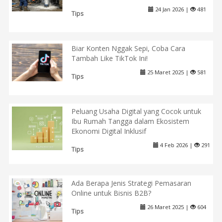
24 Jan 2026 |
481
Tips
Biar Konten Nggak Sepi, Coba Cara
Tambah Like TikTok Ini!
25 Maret 2025 |
581
Tips
Peluang Usaha Digital yang Cocok untuk
Ibu Rumah Tangga dalam Ekosistem
Ekonomi Digital Inklusif
4 Feb 2026 |
291
Tips
Ada Berapa Jenis Strategi Pemasaran
Online untuk Bisnis B2B?
26 Maret 2025 |
604
Tips