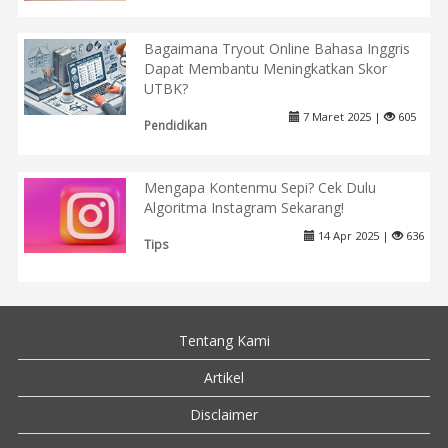
Bagaimana Tryout Online Bahasa Inggris
Dapat Membantu Meningkatkan Skor
UTBK?
7 Maret 2025 |
605
Pendidikan
Mengapa Kontenmu Sepi? Cek Dulu
Algoritma Instagram Sekarang!
14 Apr 2025 |
636
Tips
Tentang Kami
Artikel
Disclaimer