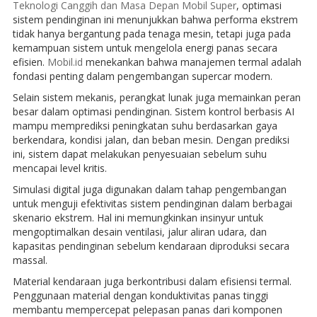
Teknologi Canggih dan Masa Depan Mobil Super
, optimasi
sistem pendinginan ini menunjukkan bahwa performa ekstrem
tidak hanya bergantung pada tenaga mesin, tetapi juga pada
kemampuan sistem untuk mengelola energi panas secara
efisien.
Mobil.id
menekankan bahwa manajemen termal adalah
fondasi penting dalam pengembangan supercar modern.
Selain sistem mekanis, perangkat lunak juga memainkan peran
besar dalam optimasi pendinginan. Sistem kontrol berbasis AI
mampu memprediksi peningkatan suhu berdasarkan gaya
berkendara, kondisi jalan, dan beban mesin. Dengan prediksi
ini, sistem dapat melakukan penyesuaian sebelum suhu
mencapai level kritis.
Simulasi digital juga digunakan dalam tahap pengembangan
untuk menguji efektivitas sistem pendinginan dalam berbagai
skenario ekstrem. Hal ini memungkinkan insinyur untuk
mengoptimalkan desain ventilasi, jalur aliran udara, dan
kapasitas pendinginan sebelum kendaraan diproduksi secara
massal.
Material kendaraan juga berkontribusi dalam efisiensi termal.
Penggunaan material dengan konduktivitas panas tinggi
membantu mempercepat pelepasan panas dari komponen