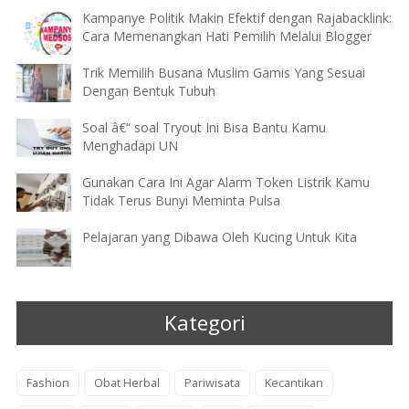
Kampanye Politik Makin Efektif dengan Rajabacklink:
Cara Memenangkan Hati Pemilih Melalui Blogger
Trik Memilih Busana Muslim Gamis Yang Sesuai
Dengan Bentuk Tubuh
Soal â€“ soal Tryout Ini Bisa Bantu Kamu
Menghadapi UN
Gunakan Cara Ini Agar Alarm Token Listrik Kamu
Tidak Terus Bunyi Meminta Pulsa
Pelajaran yang Dibawa Oleh Kucing Untuk Kita
Kategori
Fashion
Obat Herbal
Pariwisata
Kecantikan