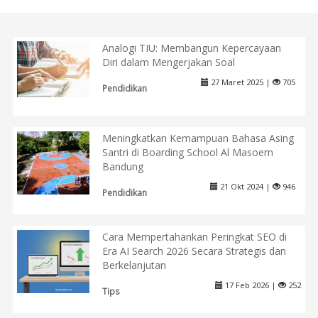
Analogi TIU: Membangun Kepercayaan
Diri dalam Mengerjakan Soal
27 Maret 2025 |
705
Pendidikan
Meningkatkan Kemampuan Bahasa Asing
Santri di Boarding School Al Masoem
Bandung
21 Okt 2024 |
946
Pendidikan
Cara Mempertahankan Peringkat SEO di
Era AI Search 2026 Secara Strategis dan
Berkelanjutan
17 Feb 2026 |
252
Tips