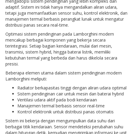
mengadopsi sistem pendinginan yang lebih kompleks dan
adaptif. Sistem ini tidak hanya mengandalkan aliran udara,
tetapi juga memanfaatkan sensor suhu, kontrol elektronik, dan
manajemen termal berbasis perangkat lunak untuk mengatur
distribusi panas secara real-time.
Optimasi sistem pendinginan pada Lamborghini modern
mencakup berbagai komponen yang bekerja secara
terintegrasi. Setiap bagian kendaraan, mulai dari mesin,
transmisi, sistem hybrid, hingga baterai listrik, memiliki
kebutuhan termal yang berbeda dan harus dikelola secara
presisi.
Beberapa elemen utama dalam sistem pendinginan modern
Lamborghini meliputi:
Radiator berkapasitas tinggi dengan aliran udara optimal
Sistem pendinginan cair untuk mesin dan baterai hybrid
Ventilasi udara aktif pada bodi kendaraan
Manajemen termal berbasis sensor real-time
Kontrol elektronik untuk distribusi panas otomatis
Sistem ini bekerja dengan mengumpulkan data suhu dari
berbagai titik kendaraan. Sensor mendeteksi perubahan suhu
dalam hitungan detik, kemudian mengirimkan informasi ke unit