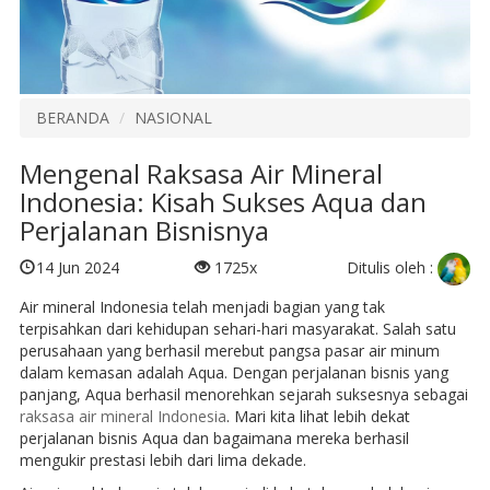
BERANDA
NASIONAL
Mengenal Raksasa Air Mineral
Indonesia: Kisah Sukses Aqua dan
Perjalanan Bisnisnya
Ditulis oleh :
14 Jun 2024
1725x
Air mineral Indonesia telah menjadi bagian yang tak
terpisahkan dari kehidupan sehari-hari masyarakat. Salah satu
perusahaan yang berhasil merebut pangsa pasar air minum
dalam kemasan adalah Aqua. Dengan perjalanan bisnis yang
panjang, Aqua berhasil menorehkan sejarah suksesnya sebagai
raksasa air mineral Indonesia
. Mari kita lihat lebih dekat
perjalanan bisnis Aqua dan bagaimana mereka berhasil
mengukir prestasi lebih dari lima dekade.