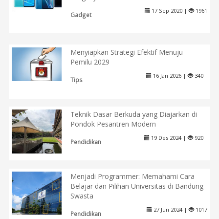
17 Sep 2020 |
1961
Gadget
Menyiapkan Strategi Efektif Menuju
Pemilu 2029
16 Jan 2026 |
340
Tips
Teknik Dasar Berkuda yang Diajarkan di
Pondok Pesantren Modern
19 Des 2024 |
920
Pendidikan
Menjadi Programmer: Memahami Cara
Belajar dan Pilihan Universitas di Bandung
Swasta
27 Jun 2024 |
1017
Pendidikan