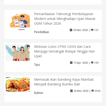
Pemanfaatan Teknologi Pembelajaran
Modern untuk Menghadapi Ujian Masuk
UGM Tahun 2026
29 Mei 2026 |
127
Pendidikan
Motivasi Lolos CPNS CASN dan Cara
Menjaga Semangat Belajar Hingga Hari
Ujian
13 Apr 2026 |
143
Tips
Memasak Ikan Bandeng Kaya Manfaat
Menjadi Bandeng Bumbu Bali
20 Mei 2020 |
3143
Kuliner