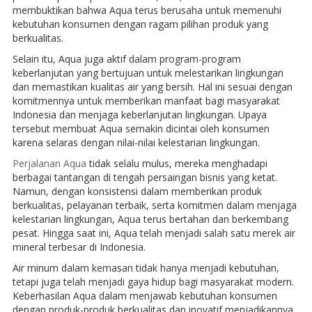
membuktikan bahwa Aqua terus berusaha untuk memenuhi
kebutuhan konsumen dengan ragam pilihan produk yang
berkualitas.
Selain itu, Aqua juga aktif dalam program-program
keberlanjutan yang bertujuan untuk melestarikan lingkungan
dan memastikan kualitas air yang bersih. Hal ini sesuai dengan
komitmennya untuk memberikan manfaat bagi masyarakat
Indonesia dan menjaga keberlanjutan lingkungan. Upaya
tersebut membuat Aqua semakin dicintai oleh konsumen
karena selaras dengan nilai-nilai kelestarian lingkungan.
Perjalanan Aqua
tidak selalu mulus, mereka menghadapi
berbagai tantangan di tengah persaingan bisnis yang ketat.
Namun, dengan konsistensi dalam memberikan produk
berkualitas, pelayanan terbaik, serta komitmen dalam menjaga
kelestarian lingkungan, Aqua terus bertahan dan berkembang
pesat. Hingga saat ini, Aqua telah menjadi salah satu merek air
mineral terbesar di Indonesia.
Air minum dalam kemasan tidak hanya menjadi kebutuhan,
tetapi juga telah menjadi gaya hidup bagi masyarakat modern.
Keberhasilan Aqua dalam menjawab kebutuhan konsumen
dengan produk-produk berkualitas dan inovatif menjadikannya