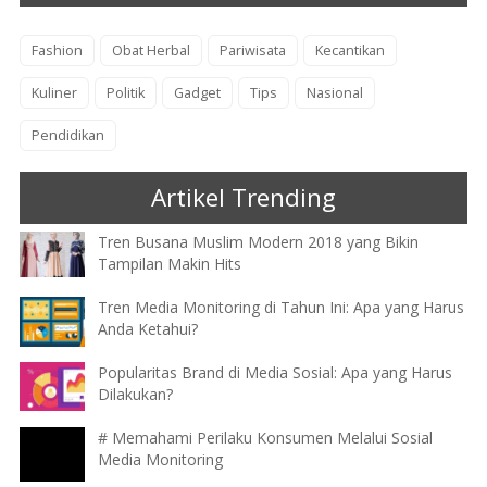
Fashion
Obat Herbal
Pariwisata
Kecantikan
Kuliner
Politik
Gadget
Tips
Nasional
Pendidikan
Artikel Trending
Tren Busana Muslim Modern 2018 yang Bikin
Tampilan Makin Hits
Tren Media Monitoring di Tahun Ini: Apa yang Harus
Anda Ketahui?
Popularitas Brand di Media Sosial: Apa yang Harus
Dilakukan?
# Memahami Perilaku Konsumen Melalui Sosial
Media Monitoring