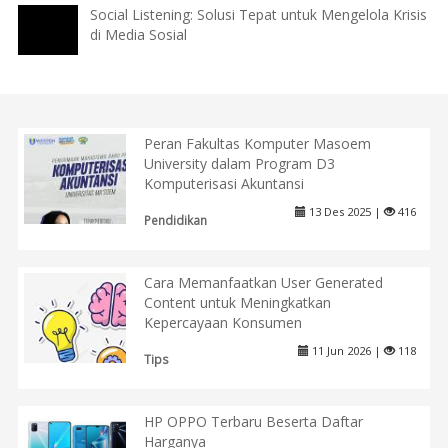
Social Listening: Solusi Tepat untuk Mengelola Krisis
di Media Sosial
Peran Fakultas Komputer Masoem
University dalam Program D3
Komputerisasi Akuntansi
13 Des 2025 |
416
Pendidikan
Cara Memanfaatkan User Generated
Content untuk Meningkatkan
Kepercayaan Konsumen
11 Jun 2026 |
118
Tips
HP OPPO Terbaru Beserta Daftar
Harganya