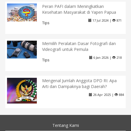
Peran PAFI dalam Meningkatkan
Kesehatan Masyarakat di Yapen Papua
17 Jul 2024 |
871
Tips
Memilih Peralatan Dasar Fotografi dan
Videografi untuk Pemula
6 Jan 2026 |
218
Tips
Mengenal Jumlah Anggota DPD RI: Apa
Arti dan Dampaknya bagi Daerah?
26 Apr 2025 |
884
Tentang Kami