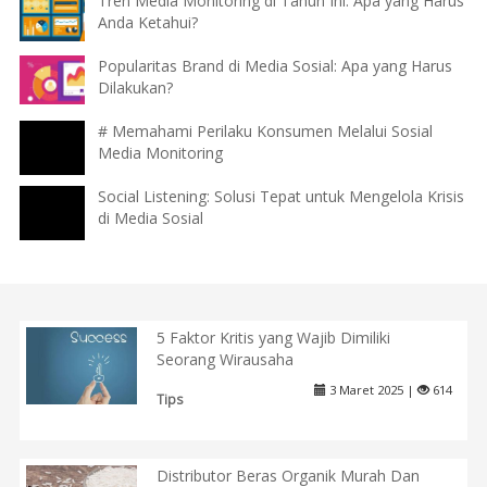
Tren Media Monitoring di Tahun Ini: Apa yang Harus
Anda Ketahui?
Popularitas Brand di Media Sosial: Apa yang Harus
Dilakukan?
# Memahami Perilaku Konsumen Melalui Sosial
Media Monitoring
Social Listening: Solusi Tepat untuk Mengelola Krisis
di Media Sosial
5 Faktor Kritis yang Wajib Dimiliki
Seorang Wirausaha
3 Maret 2025 |
614
Tips
Distributor Beras Organik Murah Dan