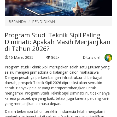
BERANDA
PENDIDIKAN
Program Studi Teknik Sipil Paling
Diminati: Apakah Masih Menjanjikan
di Tahun 2026?
Ditulis oleh :
16 Maret 2025
865x
Program studi Teknik Sipil merupakan salah satu jurusan yang
selalu menjadi primadona di kalangan calon mahasiswa.
Dengan pesatnya perkembangan infrastruktur di berbagai
daerah, prospek Teknik Sipil 2026 diprediksi akan semakin
cerah. Banyak pelajar yang mempertimbangkan untuk
mengambil
Program Studi Teknik Sipil Diminati
ini, tidak hanya
karena prospeknya yang baik, tetapi juga karena peluang karir
yang menjanjikan di masa depan.
Dalam beberapa tahun terakhir, Indonesia telah mengalami
peningkatan investasi di sektor infrastruktur yang signifikan.