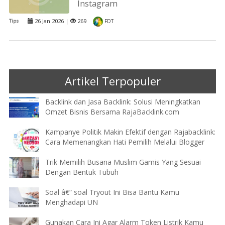
Instagram
26 Jan 2026 |
269
Tips
FDT
Artikel Terpopuler
Backlink dan Jasa Backlink: Solusi Meningkatkan
Omzet Bisnis Bersama RajaBacklink.com
Kampanye Politik Makin Efektif dengan Rajabacklink:
Cara Memenangkan Hati Pemilih Melalui Blogger
Trik Memilih Busana Muslim Gamis Yang Sesuai
Dengan Bentuk Tubuh
Soal â€“ soal Tryout Ini Bisa Bantu Kamu
Menghadapi UN
Gunakan Cara Ini Agar Alarm Token Listrik Kamu