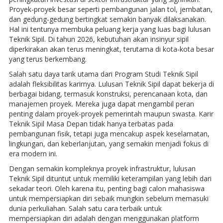
Proyek-proyek besar seperti pembangunan jalan tol, jembatan,
dan gedung-gedung bertingkat semakin banyak dilaksanakan.
Hal ini tentunya membuka peluang kerja yang luas bagi lulusan
Teknik Sipil. Di tahun 2026, kebutuhan akan insinyur sipil
diperkirakan akan terus meningkat, terutama di kota-kota besar
yang terus berkembang.
Salah satu daya tarik utama dari Program Studi Teknik Sipil
adalah fleksibilitas karirnya. Lulusan Teknik Sipil dapat bekerja di
berbagai bidang, termasuk konstruksi, perencanaan kota, dan
manajemen proyek. Mereka juga dapat mengambil peran
penting dalam proyek-proyek pemerintah maupun swasta. Karir
Teknik Sipil Masa Depan tidak hanya terbatas pada
pembangunan fisik, tetapi juga mencakup aspek keselamatan,
lingkungan, dan keberlanjutan, yang semakin menjadi fokus di
era modern ini.
Dengan semakin kompleknya proyek infrastruktur, lulusan
Teknik Sipil dituntut untuk memiliki keterampilan yang lebih dari
sekadar teori. Oleh karena itu, penting bagi calon mahasiswa
untuk mempersiapkan diri sebaik mungkin sebelum memasuki
dunia perkuliahan. Salah satu cara terbaik untuk
mempersiapkan diri adalah dengan menggunakan platform