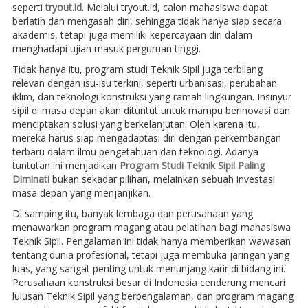
seperti
tryout.id
. Melalui tryout.id, calon mahasiswa dapat
berlatih dan mengasah diri, sehingga tidak hanya siap secara
akademis, tetapi juga memiliki kepercayaan diri dalam
menghadapi ujian masuk perguruan tinggi.
Tidak hanya itu, program studi Teknik Sipil juga terbilang
relevan dengan isu-isu terkini, seperti urbanisasi, perubahan
iklim, dan teknologi konstruksi yang ramah lingkungan. Insinyur
sipil di masa depan akan dituntut untuk mampu berinovasi dan
menciptakan solusi yang berkelanjutan. Oleh karena itu,
mereka harus siap mengadaptasi diri dengan perkembangan
terbaru dalam ilmu pengetahuan dan teknologi. Adanya
tuntutan ini menjadikan
Program Studi Teknik Sipil Paling
Diminati
bukan sekadar pilihan, melainkan sebuah investasi
masa depan yang menjanjikan.
Di samping itu, banyak lembaga dan perusahaan yang
menawarkan program magang atau pelatihan bagi mahasiswa
Teknik Sipil. Pengalaman ini tidak hanya memberikan wawasan
tentang dunia profesional, tetapi juga membuka jaringan yang
luas, yang sangat penting untuk menunjang karir di bidang ini.
Perusahaan konstruksi besar di Indonesia cenderung mencari
lulusan Teknik Sipil yang berpengalaman, dan program magang