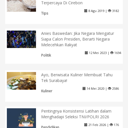
Terpercaya Di Cirebon
8 Agu 2019 |
3182
Tips
Anies Baswedan: Jika Negara Mengatur
Siapa Calon Presiden, Berarti Negara
Melecehkan Rakyat
12 Mei 2023 |
1694
Politik
Ayo, Berwisata Kuliner Membuat Tahu
Tek Surabaya!
14 Mei 2020 |
2586
Kuliner
Pentingnya Konsistensi Latihan dalam
Menghadapi Seleksi TNI/POLRI 2026
21 Feb 2026 |
176
Pendidikan