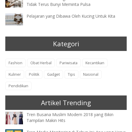
Tidak Terus Bunyi Meminta Pulsa
Pelajaran yang Dibawa Oleh Kucing Untuk Kita
Kategori
Fashion
Obat Herbal
Pariwisata
Kecantikan
Kuliner
Politik
Gadget
Tips
Nasional
Pendidikan
Artikel Trending
Tren Busana Muslim Modern 2018 yang Bikin
Tampilan Makin Hits