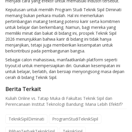
menjadi cara yang efektif untuk memasuki industri tersebut.
Keputusan untuk memilih Program Studi Teknik Sipil Diminati
memang bukan perkara mudah. Hal ini memerlukan
pertimbangan matang tentang potensi karir serta komitmen
untuk belajar dan berkembang. Namun, bagi mereka yang
memiliki minat dan bakat di bidang ini, prospek Teknik Sipil
2026 menunjukkan bahwa karir di bidang ini tidak hanya
menjanjikan, tetapi juga memberikan kesempatan untuk
berkontribusi pada pembangunan bangsa.
Sebagai calon mahasiswa, manfaatkanlah platform seperti
tryout.id untuk mempersiapkan diri. Gunakan kesempatan ini
untuk belajar, berlatih, dan bersiap menyongsong masa depan
cerah di bidang Teknik Sipil.
Berita Terkait
Kuliah Online vs. Tatap Muka di Fakultas Teknik Sipil dan
Perencanaan Institut Teknologi Bandung: Mana Lebih Efektif?
TeknikSipilDiminati
ProgramStudiTeknikSipil
PilihanTerbaikTeknikSipil
TeknikSipil