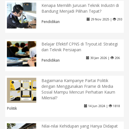
Kenapa Memilih Jurusan Teknik Industri di
Bandung Menjadi Pilihan Tepat?
29 Nov 2025 |
293
Pendidikan
Belajar Efektif CPNS di Tryout.id: Strategi
dan Teknik Persiapan
30 Jan 2026 |
206
Pendidikan
Bagaimana Kampanye Partai Politik
dengan Menggunakan Frame di Media
Sosial Mampu Mencuri Perhatian Kaum
Milenial?
14 Jun 2024 |
1818
Politik
Nilai-nilai Kehidupan yang Hanya Didapat