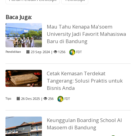
Baca Juga:
Mau Tahu Kenapa Ma'soem
University Jadi Favorit Mahasiswa
Baru di Bandung
23 Sep 2024 |
1256
Pendidikan
FDT
Cetak Kemasan Terdekat
Tangerang: Solusi Praktis untuk
Bisnis Anda
26 Des 2025 |
256
Tips
FDT
Keunggulan Boarding School Al
Masoem di Bandung