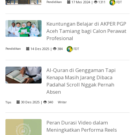
17 Mei 2024 |
1311
Pendidikan
FDT
Keuntungan Belajar di AKPER PGP
Aceh Tamiang bagi Calon Perawat
Profesional
14 Des 2025 |
384
Pendidikan
FDT
Al-Quran di Genggaman Tapi
Kenapa Masih Jarang Dibaca
Padahal Scroll Nggak Pernah
Absen
30 Des 2025 |
340
Writer
Tips
Peran Durasi Video dalam
Meningkatkan Performa Reels