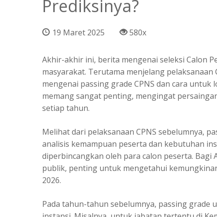
Prediksinya?
19 Maret 2025
580x
Akhir-akhir ini, berita mengenai seleksi Calon 
masyarakat. Terutama menjelang pelaksanaan C
mengenai passing grade CPNS dan cara untuk lo
memang sangat penting, mengingat persaingan 
setiap tahun.
Melihat dari pelaksanaan CPNS sebelumnya, pa
analisis kemampuan peserta dan kebutuhan inst
diperbincangkan oleh para calon peserta. Bagi
publik, penting untuk mengetahui kemungkinan
2026.
Pada tahun-tahun sebelumnya, passing grade u
instansi. Misalnya, untuk jabatan tertentu di 