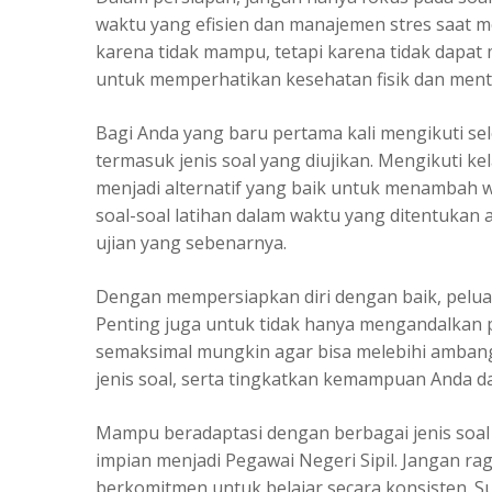
waktu yang efisien dan manajemen stres saat m
karena tidak mampu, tetapi karena tidak dapat 
untuk memperhatikan kesehatan fisik dan ment
Bagi Anda yang baru pertama kali mengikuti se
termasuk jenis soal yang diujikan. Mengikuti ke
menjadi alternatif yang baik untuk menamba
soal-soal latihan dalam waktu yang ditentuka
ujian yang sebenarnya.
Dengan mempersiapkan diri dengan baik, pelu
Penting juga untuk tidak hanya mengandalkan p
semaksimal mungkin agar bisa melebihi ambang 
jenis soal, serta tingkatkan kemampuan Anda 
Mampu beradaptasi dengan berbagai jenis soal 
impian menjadi Pegawai Negeri Sipil. Jangan ra
berkomitmen untuk belajar secara konsisten. 