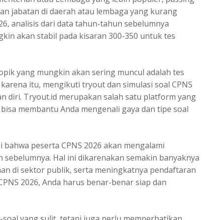
an jabatan di daerah atau lembaga yang kurang
26, analisis dari data tahun-tahun sebelumnya
n akan stabil pada kisaran 300-350 untuk tes
 topik yang mungkin akan sering muncul adalah tes
 karena itu, mengikuti tryout dan simulasi soal CPNS
 diri. Tryout.id merupakan salah satu platform yang
 bisa membantu Anda mengenali gaya dan tipe soal
si bahwa peserta CPNS 2026 akan mengalami
n sebelumnya. Hal ini dikarenakan semakin banyaknya
n di sektor publik, serta meningkatnya pendaftaran
os CPNS 2026, Anda harus benar-benar siap dan
soal yang sulit, tetapi juga perlu memperhatikan