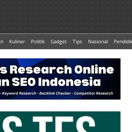
an
Kuliner
Politik
Gadget
Tips
Nasional
Pendidi