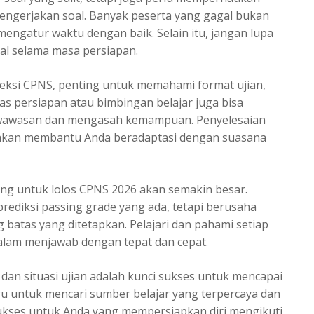
engerjakan soal. Banyak peserta yang gagal bukan
mengatur waktu dengan baik. Selain itu, jangan lupa
al selama masa persiapan.
leksi CPNS, penting untuk memahami format ujian,
las persiapan atau bimbingan belajar juga bisa
h wawasan dan mengasah kemampuan. Penyelesaian
n akan membantu Anda beradaptasi dengan suasana
ang untuk
lolos CPNS 2026
akan semakin besar.
rediksi passing grade yang ada, tetapi berusaha
batas yang ditetapkan. Pelajari dan pahami setiap
dalam menjawab dengan tepat dan cepat.
dan situasi ujian adalah kunci sukses untuk mencapai
gu untuk mencari sumber belajar yang terpercaya dan
Sukses untuk Anda yang mempersiapkan diri mengikuti