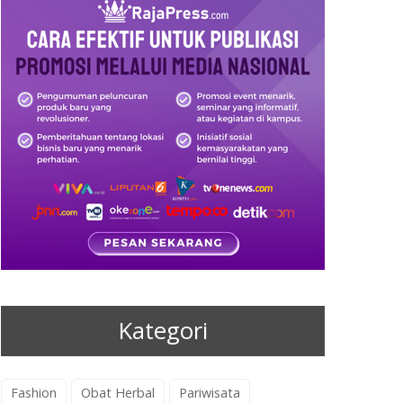
Kategori
Fashion
Obat Herbal
Pariwisata