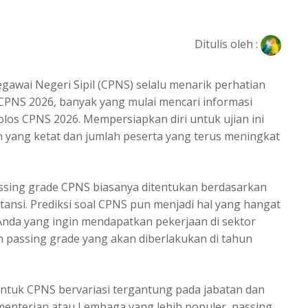
Ditulis oleh :
Pegawai Negeri Sipil (CPNS) selalu menarik perhatian
PNS 2026, banyak yang mulai mencari informasi
los CPNS 2026. Mempersiapkan diri untuk ujian ini
yang ketat dan jumlah peserta yang terus meningkat
ssing grade CPNS biasanya ditentukan berdasarkan
ansi.
Prediksi soal CPNS
pun menjadi hal yang hangat
 Anda yang ingin mendapatkan pekerjaan di sektor
 passing grade yang akan diberlakukan di tahun
ntuk CPNS bervariasi tergantung pada jabatan dan
Kementerian atau Lembaga yang lebih populer, passing