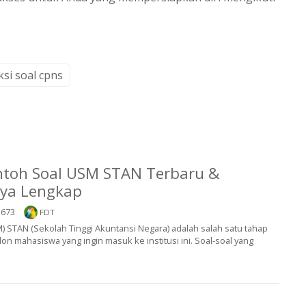
ksi soal cpns
toh Soal USM STAN Terbaru &
ya Lengkap
673
FDT
) STAN (Sekolah Tinggi Akuntansi Negara) adalah salah satu tahap
alon mahasiswa yang ingin masuk ke institusi ini. Soal-soal yang