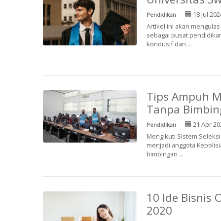
18 Jul 202
Pendidikan
Artikel ini akan mengulas
sebagai pusat pendidika
kondusif dan ...
Tips Ampuh Me
Tanpa Bimbing
21 Apr 20
Pendidikan
Mengikuti Sistem Seleksi
menjadi anggota Kepolisi
bimbingan ...
10 Ide Bisnis 
2020