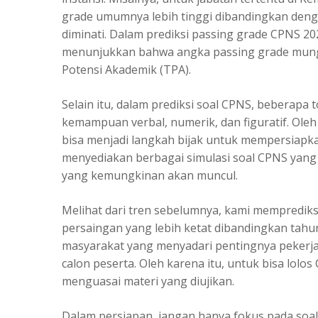
grade umumnya lebih tinggi dibandingkan deng
diminati. Dalam prediksi passing grade CPNS 20
menunjukkan bahwa angka passing grade mungki
Potensi Akademik (TPA).
Selain itu, dalam prediksi soal CPNS, beberapa
kemampuan verbal, numerik, dan figuratif. Oleh
bisa menjadi langkah bijak untuk mempersiapkan
menyediakan berbagai simulasi soal CPNS yang
yang kemungkinan akan muncul.
Melihat dari tren sebelumnya, kami mempredik
persaingan yang lebih ketat dibandingkan tahu
masyarakat yang menyadari pentingnya pekerjaa
calon peserta. Oleh karena itu, untuk bisa lol
menguasai materi yang diujikan.
Dalam persiapan, jangan hanya fokus pada soal-