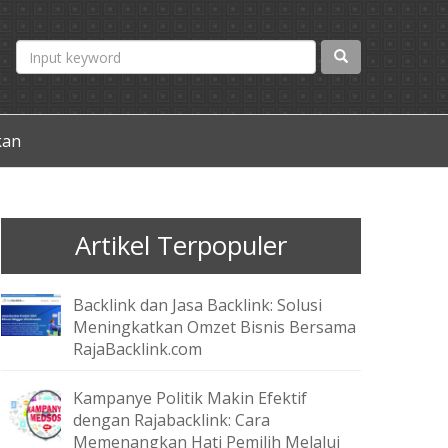
kan
Artikel Terpopuler
Backlink dan Jasa Backlink: Solusi
Meningkatkan Omzet Bisnis Bersama
RajaBacklink.com
Kampanye Politik Makin Efektif
dengan Rajabacklink: Cara
Memenangkan Hati Pemilih Melalui