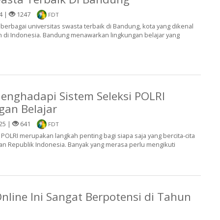
4 |
1247
FDT
 berbagai universitas swasta terbaik di Bandung, kota yang dikenal
n di Indonesia. Bandung menawarkan lingkungan belajar yang
nghadapi Sistem Seleksi POLRI
an Belajar
25 |
641
FDT
 POLRI merupakan langkah penting bagi siapa saja yang bercita-cita
an Republik Indonesia. Banyak yang merasa perlu mengikuti
Online Ini Sangat Berpotensi di Tahun