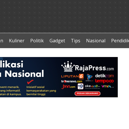
an
Kuliner
Politik
Gadget
Tips
Nasional
Pendidi