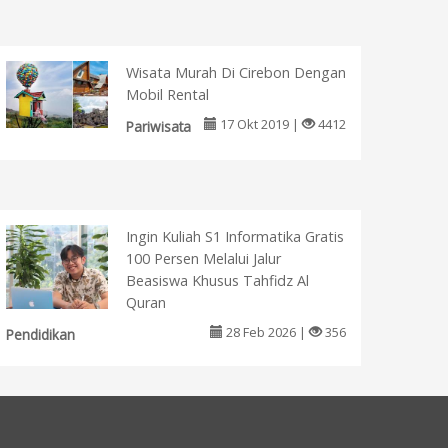
Wisata Murah Di Cirebon Dengan
Mobil Rental
17 Okt 2019 |
4412
Pariwisata
Ingin Kuliah S1 Informatika Gratis
100 Persen Melalui Jalur
Beasiswa Khusus Tahfidz Al
Quran
28 Feb 2026 |
356
Pendidikan