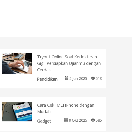
Tryout Online Soal Kedokteran
Gigi: Persiapkan Ujianmu dengan
Cerdas
5 Jun 2025 |
513
Pendidikan
Cara Cek IMEI iPhone dengan
Mudah
9 Okt 2025 |
585
Gadget