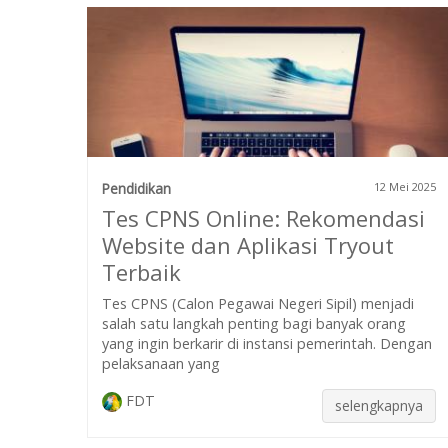
Pendidikan
12 Mei 2025
Tes CPNS Online: Rekomendasi
Website dan Aplikasi Tryout
Terbaik
Tes CPNS (Calon Pegawai Negeri Sipil) menjadi
salah satu langkah penting bagi banyak orang
yang ingin berkarir di instansi pemerintah. Dengan
pelaksanaan yang
FDT
selengkapnya