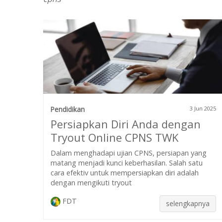
Pendidikan
3 Jun 2025
Persiapkan Diri Anda dengan
Tryout Online CPNS TWK
Dalam menghadapi ujian CPNS, persiapan yang
matang menjadi kunci keberhasilan. Salah satu
cara efektiv untuk mempersiapkan diri adalah
dengan mengikuti tryout
FDT
selengkapnya