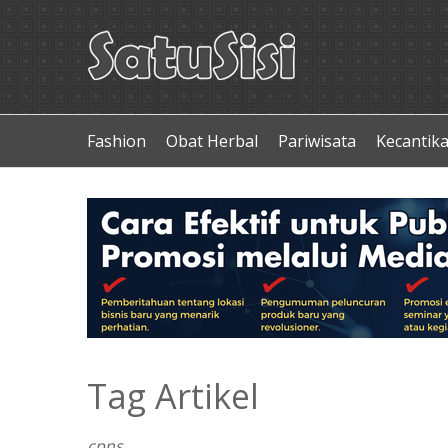
Fashion
Obat Herbal
Pariwisata
Kecantik
Tag Artikel
cpns