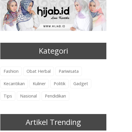
Kategori
Fashion
Obat Herbal
Pariwisata
Kecantikan
Kuliner
Politik
Gadget
Tips
Nasional
Pendidikan
Artikel Trending