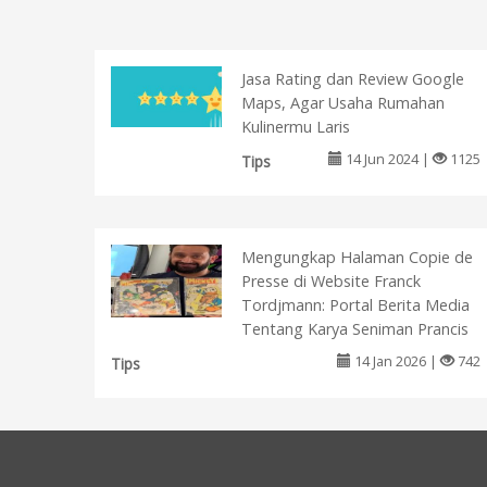
Jasa Rating dan Review Google
Maps, Agar Usaha Rumahan
Kulinermu Laris
14 Jun 2024 |
1125
Tips
Mengungkap Halaman Copie de
Presse di Website Franck
Tordjmann: Portal Berita Media
Tentang Karya Seniman Prancis
14 Jan 2026 |
742
Tips