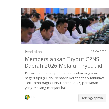
Pendidikan
15 Mei 2025
Mempersiapkan Tryout CPNS
Daerah 2026 Melalui Tryout.id
Persaingan dalam penerimaan calon pegawai
negeri sipil (CPNS) semakin ketat setiap tahunnya.
Terutama bagi CPNS Daerah 2026, persiapan
yang matang menjadi hal
FDT
selengkapnya