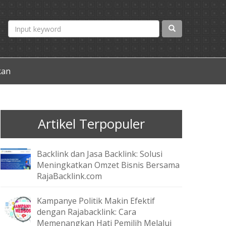
kan
Artikel Terpopuler
Backlink dan Jasa Backlink: Solusi
Meningkatkan Omzet Bisnis Bersama
RajaBacklink.com
Kampanye Politik Makin Efektif
dengan Rajabacklink: Cara
Memenangkan Hati Pemilih Melalui