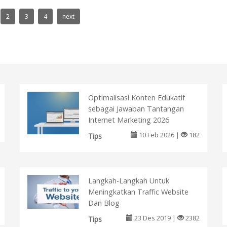
2
3
4
next
Optimalisasi Konten Edukatif
sebagai Jawaban Tantangan
Internet Marketing 2026
10 Feb 2026 |
182
Tips
Langkah-Langkah Untuk
Meningkatkan Traffic Website
Dan Blog
23 Des 2019 |
2382
Tips