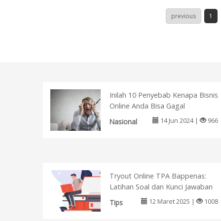
previous
1
Inilah 10 Penyebab Kenapa Bisnis
Online Anda Bisa Gagal
14 Jun 2024 |
966
Nasional
Tryout Online TPA Bappenas:
Latihan Soal dan Kunci Jawaban
12 Maret 2025 |
1008
Tips