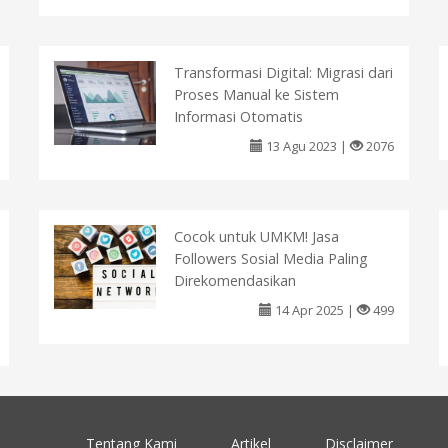
Transformasi Digital: Migrasi dari
Proses Manual ke Sistem
Informasi Otomatis
13 Agu 2023 |
2076
Cocok untuk UMKM! Jasa
Followers Sosial Media Paling
Direkomendasikan
14 Apr 2025 |
499
Tentang Kami
Artikel
Disclaimer