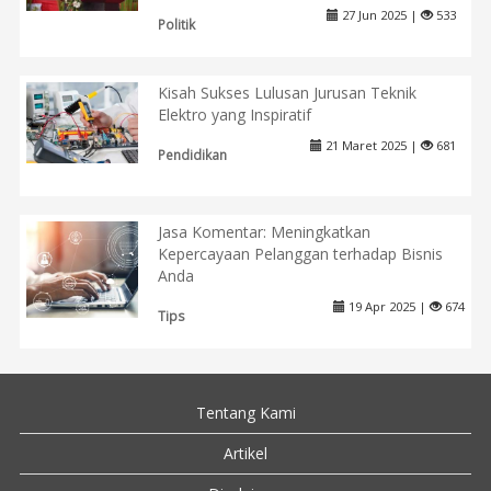
27 Jun 2025 |
533
Politik
Kisah Sukses Lulusan Jurusan Teknik
Elektro yang Inspiratif
21 Maret 2025 |
681
Pendidikan
Jasa Komentar: Meningkatkan
Kepercayaan Pelanggan terhadap Bisnis
Anda
19 Apr 2025 |
674
Tips
Tentang Kami
Artikel