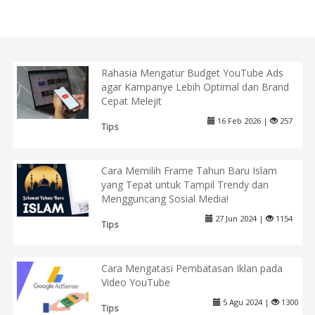
Rahasia Mengatur Budget YouTube Ads
agar Kampanye Lebih Optimal dan Brand
Cepat Melejit
16 Feb 2026 |
257
Tips
Cara Memilih Frame Tahun Baru Islam
yang Tepat untuk Tampil Trendy dan
Mengguncang Sosial Media!
27 Jun 2024 |
1154
Tips
Cara Mengatasi Pembatasan Iklan pada
Video YouTube
5 Agu 2024 |
1300
Tips