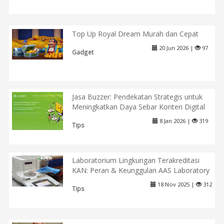
Top Up Royal Dream Murah dan Cepat
20 Jun 2026 |
97
Gadget
Jasa Buzzer: Pendekatan Strategis untuk
Meningkatkan Daya Sebar Konten Digital
8 Jan 2026 |
319
Tips
Laboratorium Lingkungan Terakreditasi
KAN: Peran & Keunggulan AAS Laboratory
18 Nov 2025 |
312
Tips