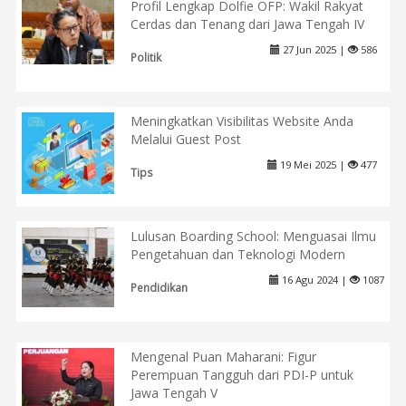
Profil Lengkap Dolfie OFP: Wakil Rakyat
Cerdas dan Tenang dari Jawa Tengah IV
27 Jun 2025 |
586
Politik
Meningkatkan Visibilitas Website Anda
Melalui Guest Post
19 Mei 2025 |
477
Tips
Lulusan Boarding School: Menguasai Ilmu
Pengetahuan dan Teknologi Modern
16 Agu 2024 |
1087
Pendidikan
Mengenal Puan Maharani: Figur
Perempuan Tangguh dari PDI-P untuk
Jawa Tengah V