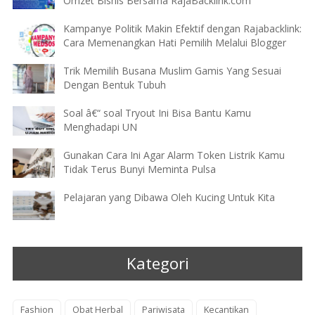
Omzet Bisnis Bersama RajaBacklink.com
Kampanye Politik Makin Efektif dengan Rajabacklink:
Cara Memenangkan Hati Pemilih Melalui Blogger
Trik Memilih Busana Muslim Gamis Yang Sesuai
Dengan Bentuk Tubuh
Soal â€“ soal Tryout Ini Bisa Bantu Kamu
Menghadapi UN
Gunakan Cara Ini Agar Alarm Token Listrik Kamu
Tidak Terus Bunyi Meminta Pulsa
Pelajaran yang Dibawa Oleh Kucing Untuk Kita
Kategori
Fashion
Obat Herbal
Pariwisata
Kecantikan