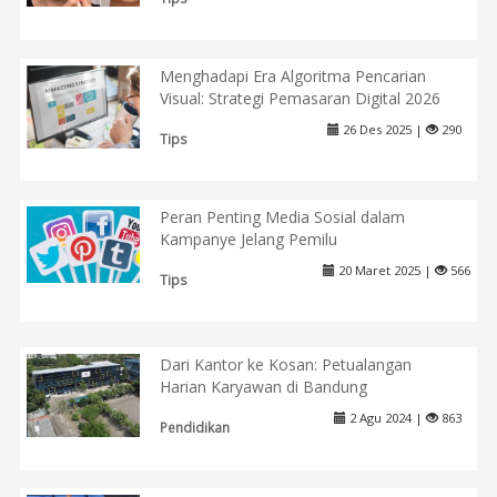
Menghadapi Era Algoritma Pencarian
Visual: Strategi Pemasaran Digital 2026
26 Des 2025 |
290
Tips
Peran Penting Media Sosial dalam
Kampanye Jelang Pemilu
20 Maret 2025 |
566
Tips
Dari Kantor ke Kosan: Petualangan
Harian Karyawan di Bandung
2 Agu 2024 |
863
Pendidikan