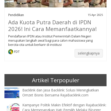
Pendidikan
15 Apr 2025
Ada Kuota Putra Daerah di IPDN
2026! Ini Cara Memanfaatkannya!
Pendaftaran IPDN atau Institut Pemerintah Dalam Negeri
merupakan langkah awal bagi para calon mahasiswa yang
bercita-cita untuk berkarir di institusi
FDT
selengkapnya
Artikel Terpopuler
Backlink dan Jasa Backlink: Solusi Meningkatkan
Omzet Bisnis Bersama RajaBacklink.com
Kampanye Politik Makin Efektif dengan Rajabacklink:
Cara Memenangkan Hati Pemilih Melalui Blogger