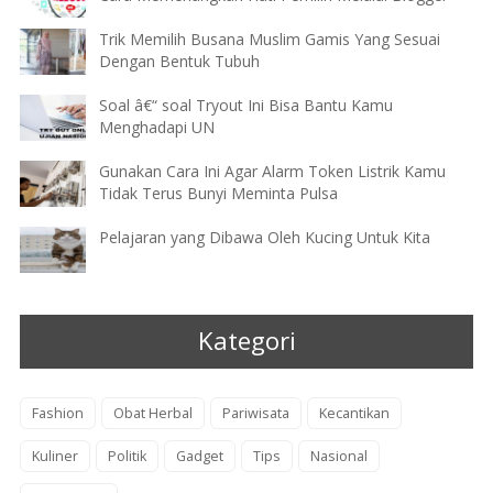
Trik Memilih Busana Muslim Gamis Yang Sesuai
Dengan Bentuk Tubuh
Soal â€“ soal Tryout Ini Bisa Bantu Kamu
Menghadapi UN
Gunakan Cara Ini Agar Alarm Token Listrik Kamu
Tidak Terus Bunyi Meminta Pulsa
Pelajaran yang Dibawa Oleh Kucing Untuk Kita
Kategori
Fashion
Obat Herbal
Pariwisata
Kecantikan
Kuliner
Politik
Gadget
Tips
Nasional