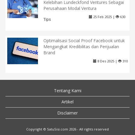
Kelebihan Lundeckfond Ventures Sebagai
Perusahaan Modal Ventura
25 Feb 2025 |
630
Tips
Optimalisasi Social Proof Facebook untuk
Mengangkat Kredibilitas dan Penjualan
Brand
8 Des 2025 |
310
Tentang Kami
Artikel
Disclaimer
Copyright © SatuSisi.com 2026 - All rights reserved