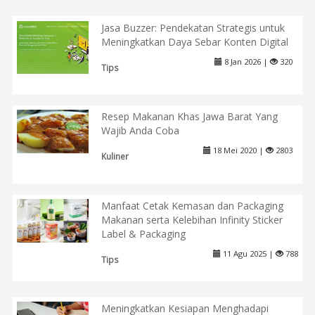
Jasa Buzzer: Pendekatan Strategis untuk
Meningkatkan Daya Sebar Konten Digital
8 Jan 2026 |
320
Tips
Resep Makanan Khas Jawa Barat Yang
Wajib Anda Coba
18 Mei 2020 |
2803
Kuliner
Manfaat Cetak Kemasan dan Packaging
Makanan serta Kelebihan Infinity Sticker
Label & Packaging
11 Agu 2025 |
788
Tips
Meningkatkan Kesiapan Menghadapi