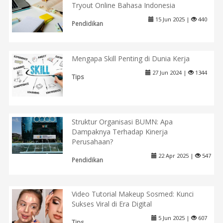
Tryout Online Bahasa Indonesia
15 Jun 2025 |
440
Pendidikan
Mengapa Skill Penting di Dunia Kerja
27 Jun 2024 |
1344
Tips
Struktur Organisasi BUMN: Apa
Dampaknya Terhadap Kinerja
Perusahaan?
22 Apr 2025 |
547
Pendidikan
Video Tutorial Makeup Sosmed: Kunci
Sukses Viral di Era Digital
5 Jun 2025 |
607
Tips