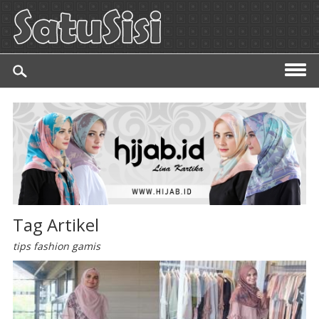
Tag Artikel
tips fashion gamis