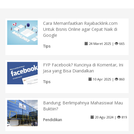
Cara Memanfaatkan Rajabacklink.com
Untuk Bisnis Online agar Cepat Naik di
Google
24 Maret 2025 |
665
Tips
FYP Facebook? Kuncinya di Komentar, Ini
Jasa yang Bisa Diandalkan
10 Apr 2025 |
860
Tips
Bandung: Berlimpahnya Mahasiswa! Mau
Buktiin?
20 Agu 2024 |
819
Pendidikan