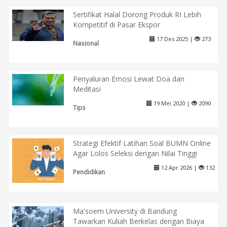
Sertifikat Halal Dorong Produk RI Lebih
Kompetitif di Pasar Ekspor
17 Des 2025 |
273
Nasional
Penyaluran Emosi Lewat Doa dan
Meditasi
19 Mei 2020 |
2090
Tips
Strategi Efektif Latihan Soal BUMN Online
Agar Lolos Seleksi dengan Nilai Tinggi
12 Apr 2026 |
132
Pendidikan
Ma'soem University di Bandung
Tawarkan Kuliah Berkelas dengan Biaya