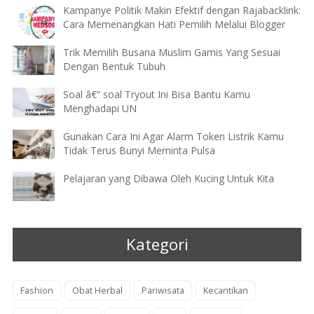
Kampanye Politik Makin Efektif dengan Rajabacklink:
Cara Memenangkan Hati Pemilih Melalui Blogger
Trik Memilih Busana Muslim Gamis Yang Sesuai
Dengan Bentuk Tubuh
Soal â€“ soal Tryout Ini Bisa Bantu Kamu
Menghadapi UN
Gunakan Cara Ini Agar Alarm Token Listrik Kamu
Tidak Terus Bunyi Meminta Pulsa
Pelajaran yang Dibawa Oleh Kucing Untuk Kita
Kategori
Fashion
Obat Herbal
Pariwisata
Kecantikan