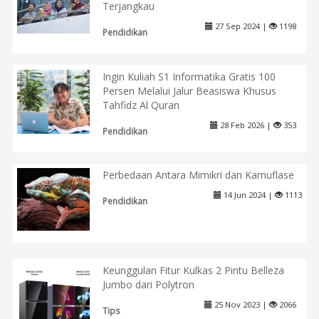
Terjangkau
27 Sep 2024 |
1198
Pendidikan
Ingin Kuliah S1 Informatika Gratis 100
Persen Melalui Jalur Beasiswa Khusus
Tahfidz Al Quran
28 Feb 2026 |
353
Pendidikan
Perbedaan Antara Mimikri dan Kamuflase
14 Jun 2024 |
1113
Pendidikan
Keunggulan Fitur Kulkas 2 Pintu Belleza
Jumbo dari Polytron
25 Nov 2023 |
2066
Tips