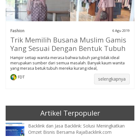
Fashion
6 Agu 2019
Trik Memilih Busana Muslim Gamis
Yang Sesuai Dengan Bentuk Tubuh
Hampir setiap wanita merasa bahwa tubuh yang tidak ideal
merupakan sumber dari semua masalah. Banyak kaum wanita
yang merasa betuk tubuh mereka kurang ideal,
FDT
selengkapnya
Artikel Terpopuler
Backlink dan Jasa Backlink: Solusi Meningkatkan
Omzet Bisnis Bersama RajaBacklink.com