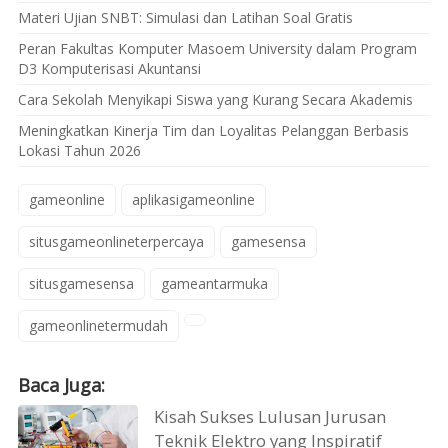
Materi Ujian SNBT: Simulasi dan Latihan Soal Gratis
Peran Fakultas Komputer Masoem University dalam Program
D3 Komputerisasi Akuntansi
Cara Sekolah Menyikapi Siswa yang Kurang Secara Akademis
Meningkatkan Kinerja Tim dan Loyalitas Pelanggan Berbasis
Lokasi Tahun 2026
gameonline
aplikasigameonline
situsgameonlineterpercaya
gamesensa
situsgamesensa
gameantarmuka
gameonlinetermudah
Baca Juga:
Kisah Sukses Lulusan Jurusan
Teknik Elektro yang Inspiratif