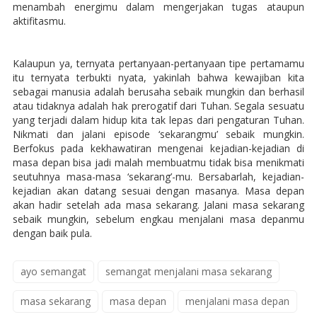
menambah energimu dalam mengerjakan tugas ataupun
aktifitasmu.
Kalaupun ya, ternyata pertanyaan-pertanyaan tipe pertamamu
itu ternyata terbukti nyata, yakinlah bahwa kewajiban kita
sebagai manusia adalah berusaha sebaik mungkin dan berhasil
atau tidaknya adalah hak prerogatif dari Tuhan. Segala sesuatu
yang terjadi dalam hidup kita tak lepas dari pengaturan Tuhan.
Nikmati dan jalani episode ‘sekarangmu’ sebaik mungkin.
Berfokus pada kekhawatiran mengenai kejadian-kejadian di
masa depan bisa jadi malah membuatmu tidak bisa menikmati
seutuhnya masa-masa ‘sekarang’-mu. Bersabarlah, kejadian-
kejadian akan datang sesuai dengan masanya. Masa depan
akan hadir setelah ada masa sekarang. Jalani masa sekarang
sebaik mungkin, sebelum engkau menjalani masa depanmu
dengan baik pula.
ayo semangat
semangat menjalani masa sekarang
masa sekarang
masa depan
menjalani masa depan