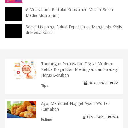
# Memahami Perilaku Konsumen Melalui Sosial
Media Monitoring
Social Listening: Solusi Tepat untuk Mengelola Krisis
di Media Sosial
Tantangan Pemasaran Digital Modern:
Ketika Biaya Iklan Meningkat dan Strategi
Harus Berubah
30 Des 2025 |
275
Tips
Ayo, Membuat Nugget Ayam Wortel
Rumahan!
18 Mei 2020 |
2458
Kuliner