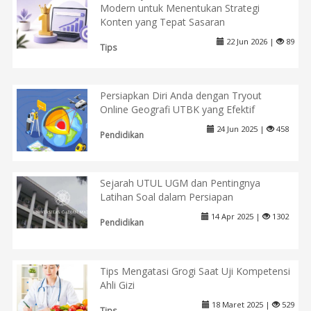
Modern untuk Menentukan Strategi
Konten yang Tepat Sasaran
22 Jun 2026 |
89
Tips
Persiapkan Diri Anda dengan Tryout
Online Geografi UTBK yang Efektif
24 Jun 2025 |
458
Pendidikan
Sejarah UTUL UGM dan Pentingnya
Latihan Soal dalam Persiapan
14 Apr 2025 |
1302
Pendidikan
Tips Mengatasi Grogi Saat Uji Kompetensi
Ahli Gizi
18 Maret 2025 |
529
Tips