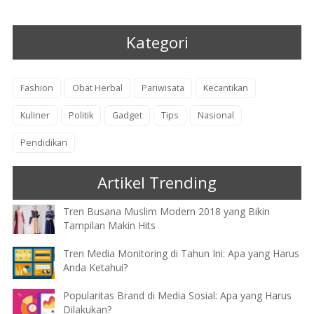
Kategori
Fashion
Obat Herbal
Pariwisata
Kecantikan
Kuliner
Politik
Gadget
Tips
Nasional
Pendidikan
Artikel Trending
Tren Busana Muslim Modern 2018 yang Bikin
Tampilan Makin Hits
Tren Media Monitoring di Tahun Ini: Apa yang Harus
Anda Ketahui?
Popularitas Brand di Media Sosial: Apa yang Harus
Dilakukan?