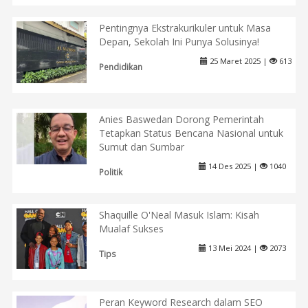
Pentingnya Ekstrakurikuler untuk Masa
Depan, Sekolah Ini Punya Solusinya!
25 Maret 2025 |
613
Pendidikan
Anies Baswedan Dorong Pemerintah
Tetapkan Status Bencana Nasional untuk
Sumut dan Sumbar
14 Des 2025 |
1040
Politik
Shaquille O'Neal Masuk Islam: Kisah
Mualaf Sukses
13 Mei 2024 |
2073
Tips
Peran Keyword Research dalam SEO