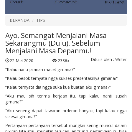
BERANDA
TIPS
Ayo, Semangat Menjalani Masa
Sekarangmu (Dulu), Sebelum
Menjalani Masa Depanmu!
Ditulis oleh :
Writer
22 Mei 2020
2336x
“Kalau nanti jalanan macet gimana?”
“Kalau besok ternyata ngga sukses presentasinya gimana?”
“Kalau ternyata dia ngga suka kue buatan aku gimana?”
“Aku mau sih terima kerjaan itu, tapi kalau nanti susah
gimana?”
“Aku seneng dapat tawaran orderan banyak, tapi kalau ngga
selesai gimana?”
Pertanyaan-pertanyaan tersebut mungkin sering muncul dalam
pikiran kita atau mungkin terucap langsung. pertanyaan itu bisa