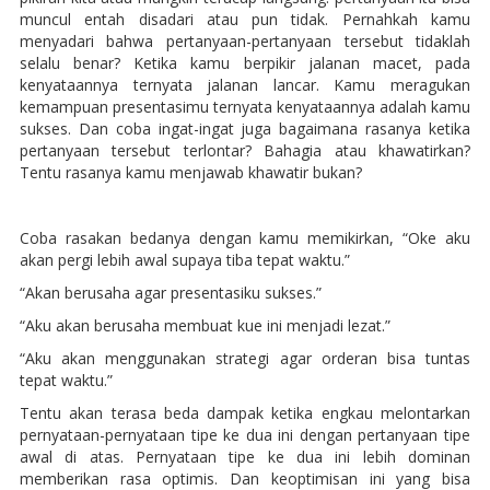
muncul entah disadari atau pun tidak. Pernahkah kamu
menyadari bahwa pertanyaan-pertanyaan tersebut tidaklah
selalu benar? Ketika kamu berpikir jalanan macet, pada
kenyataannya ternyata jalanan lancar. Kamu meragukan
kemampuan presentasimu ternyata kenyataannya adalah kamu
sukses. Dan coba ingat-ingat juga bagaimana rasanya ketika
pertanyaan tersebut terlontar? Bahagia atau khawatirkan?
Tentu rasanya kamu menjawab khawatir bukan?
Coba rasakan bedanya dengan kamu memikirkan, “Oke aku
akan pergi lebih awal supaya tiba tepat waktu.”
“Akan berusaha agar presentasiku sukses.”
“Aku akan berusaha membuat kue ini menjadi lezat.”
“Aku akan menggunakan strategi agar orderan bisa tuntas
tepat waktu.”
Tentu akan terasa beda dampak ketika engkau melontarkan
pernyataan-pernyataan tipe ke dua ini dengan pertanyaan tipe
awal di atas. Pernyataan tipe ke dua ini lebih dominan
memberikan rasa optimis. Dan keoptimisan ini yang bisa