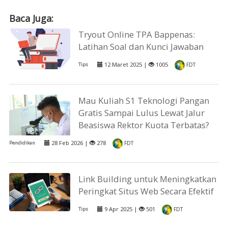
Baca Juga:
Tryout Online TPA Bappenas:
Latihan Soal dan Kunci Jawaban
12 Maret 2025 |
1005
Tips
FDT
Mau Kuliah S1 Teknologi Pangan
Gratis Sampai Lulus Lewat Jalur
Beasiswa Rektor Kuota Terbatas?
28 Feb 2026 |
278
Pendidikan
FDT
Link Building untuk Meningkatkan
Peringkat Situs Web Secara Efektif
9 Apr 2025 |
501
Tips
FDT