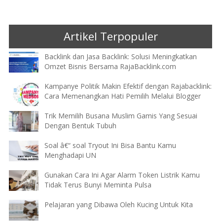
Artikel Terpopuler
Backlink dan Jasa Backlink: Solusi Meningkatkan
Omzet Bisnis Bersama RajaBacklink.com
Kampanye Politik Makin Efektif dengan Rajabacklink:
Cara Memenangkan Hati Pemilih Melalui Blogger
Trik Memilih Busana Muslim Gamis Yang Sesuai
Dengan Bentuk Tubuh
Soal â€“ soal Tryout Ini Bisa Bantu Kamu
Menghadapi UN
Gunakan Cara Ini Agar Alarm Token Listrik Kamu
Tidak Terus Bunyi Meminta Pulsa
Pelajaran yang Dibawa Oleh Kucing Untuk Kita