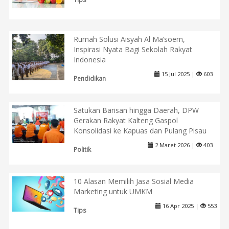
Rumah Solusi Aisyah Al Ma’soem,
Inspirasi Nyata Bagi Sekolah Rakyat
Indonesia
15 Jul 2025 |
603
Pendidikan
Satukan Barisan hingga Daerah, DPW
Gerakan Rakyat Kalteng Gaspol
Konsolidasi ke Kapuas dan Pulang Pisau
2 Maret 2026 |
403
Politik
10 Alasan Memilih Jasa Sosial Media
Marketing untuk UMKM
16 Apr 2025 |
553
Tips