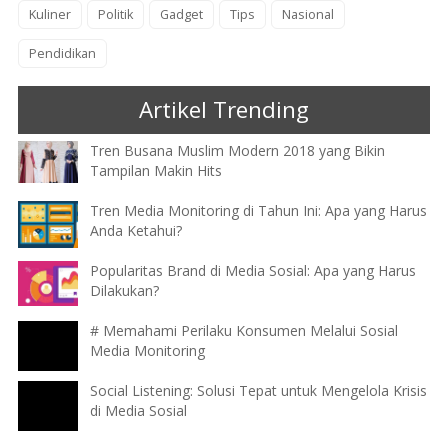
Kuliner
Politik
Gadget
Tips
Nasional
Pendidikan
Artikel Trending
Tren Busana Muslim Modern 2018 yang Bikin
Tampilan Makin Hits
Tren Media Monitoring di Tahun Ini: Apa yang Harus
Anda Ketahui?
Popularitas Brand di Media Sosial: Apa yang Harus
Dilakukan?
# Memahami Perilaku Konsumen Melalui Sosial
Media Monitoring
Social Listening: Solusi Tepat untuk Mengelola Krisis
di Media Sosial