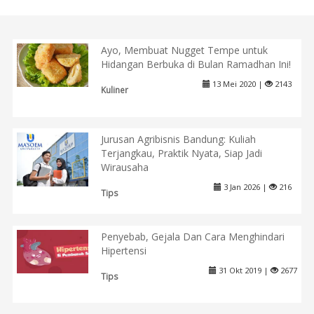
Ayo, Membuat Nugget Tempe untuk
Hidangan Berbuka di Bulan Ramadhan Ini!
13 Mei 2020 |
2143
Kuliner
Jurusan Agribisnis Bandung: Kuliah
Terjangkau, Praktik Nyata, Siap Jadi
Wirausaha
3 Jan 2026 |
216
Tips
Penyebab, Gejala Dan Cara Menghindari
Hipertensi
31 Okt 2019 |
2677
Tips