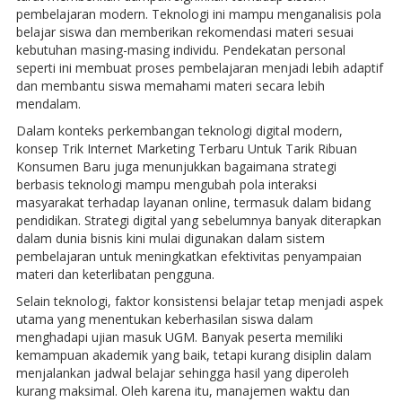
pembelajaran modern. Teknologi ini mampu menganalisis pola
belajar siswa dan memberikan rekomendasi materi sesuai
kebutuhan masing-masing individu. Pendekatan personal
seperti ini membuat proses pembelajaran menjadi lebih adaptif
dan membantu siswa memahami materi secara lebih
mendalam.
Dalam konteks perkembangan teknologi digital modern,
konsep Trik Internet Marketing Terbaru Untuk Tarik Ribuan
Konsumen Baru juga menunjukkan bagaimana strategi
berbasis teknologi mampu mengubah pola interaksi
masyarakat terhadap layanan online, termasuk dalam bidang
pendidikan. Strategi digital yang sebelumnya banyak diterapkan
dalam dunia bisnis kini mulai digunakan dalam sistem
pembelajaran untuk meningkatkan efektivitas penyampaian
materi dan keterlibatan pengguna.
Selain teknologi, faktor konsistensi belajar tetap menjadi aspek
utama yang menentukan keberhasilan siswa dalam
menghadapi ujian masuk UGM. Banyak peserta memiliki
kemampuan akademik yang baik, tetapi kurang disiplin dalam
menjalankan jadwal belajar sehingga hasil yang diperoleh
kurang maksimal. Oleh karena itu, manajemen waktu dan