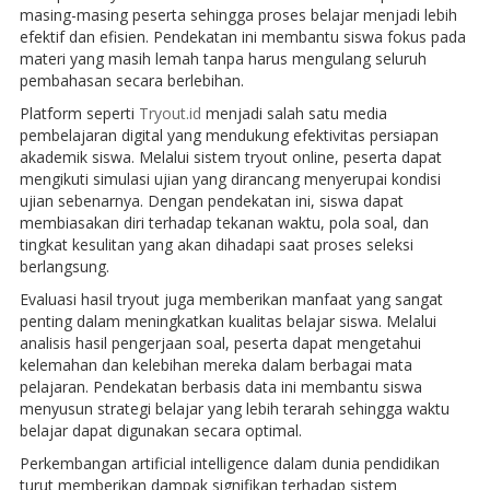
masing-masing peserta sehingga proses belajar menjadi lebih
efektif dan efisien. Pendekatan ini membantu siswa fokus pada
materi yang masih lemah tanpa harus mengulang seluruh
pembahasan secara berlebihan.
Platform seperti
Tryout.id
menjadi salah satu media
pembelajaran digital yang mendukung efektivitas persiapan
akademik siswa. Melalui sistem tryout online, peserta dapat
mengikuti simulasi ujian yang dirancang menyerupai kondisi
ujian sebenarnya. Dengan pendekatan ini, siswa dapat
membiasakan diri terhadap tekanan waktu, pola soal, dan
tingkat kesulitan yang akan dihadapi saat proses seleksi
berlangsung.
Evaluasi hasil tryout juga memberikan manfaat yang sangat
penting dalam meningkatkan kualitas belajar siswa. Melalui
analisis hasil pengerjaan soal, peserta dapat mengetahui
kelemahan dan kelebihan mereka dalam berbagai mata
pelajaran. Pendekatan berbasis data ini membantu siswa
menyusun strategi belajar yang lebih terarah sehingga waktu
belajar dapat digunakan secara optimal.
Perkembangan artificial intelligence dalam dunia pendidikan
turut memberikan dampak signifikan terhadap sistem