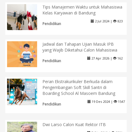
Tips Manajemen Waktu untuk Mahasiswa
Kelas Karyawan di Bandung
2 Jul 2024 |
823
Pendidikan
Jadwal dan Tahapan Ujian Masuk IPB
yang Wajib Diketahui Calon Mahasiswa
27 Apr 2026 |
162
Pendidikan
Peran Ekstrakurikuler Berkuda dalam
Pengembangan Soft Skill Santri di
Boarding School Al Masoem Bandung
19 Des 2024 |
1547
Pendidikan
Dwi Larso Calon Kuat Rektor ITB