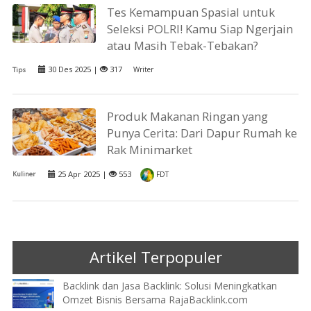
Tes Kemampuan Spasial untuk
Seleksi POLRI! Kamu Siap Ngerjain
atau Masih Tebak-Tebakan?
30 Des 2025 |
317
Writer
Tips
Produk Makanan Ringan yang
Punya Cerita: Dari Dapur Rumah ke
Rak Minimarket
25 Apr 2025 |
553
Kuliner
FDT
Artikel Terpopuler
Backlink dan Jasa Backlink: Solusi Meningkatkan
Omzet Bisnis Bersama RajaBacklink.com