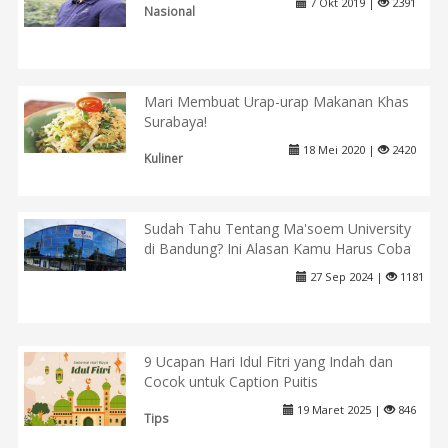
7 Okt 2019 |
2391
Nasional
Mari Membuat Urap-urap Makanan Khas
Surabaya!
18 Mei 2020 |
2420
Kuliner
Sudah Tahu Tentang Ma'soem University
di Bandung? Ini Alasan Kamu Harus Coba
27 Sep 2024 |
1181
9 Ucapan Hari Idul Fitri yang Indah dan
Cocok untuk Caption Puitis
19 Maret 2025 |
846
Tips