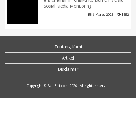
Sosial Media Monitoring
6 Maret 2025 |
1652
Tentang Kami
Artikel
Disclaimer
Copyright © SatuSisi.com 2026 - All rights reserved