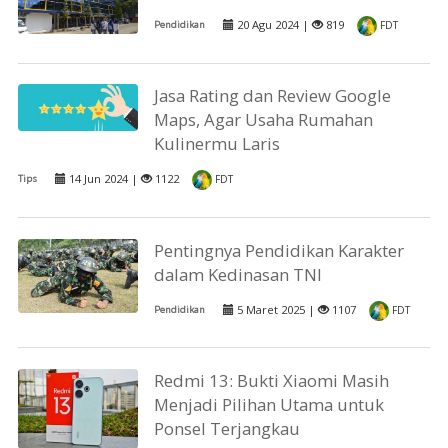
20 Agu 2024 |
819
Pendidikan
FDT
Jasa Rating dan Review Google
Maps, Agar Usaha Rumahan
Kulinermu Laris
14 Jun 2024 |
1122
Tips
FDT
Pentingnya Pendidikan Karakter
dalam Kedinasan TNI
5 Maret 2025 |
1107
Pendidikan
FDT
Redmi 13: Bukti Xiaomi Masih
Menjadi Pilihan Utama untuk
Ponsel Terjangkau