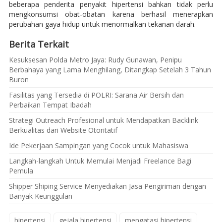
beberapa penderita penyakit hipertensi bahkan tidak perlu
mengkonsumsi obat-obatan karena berhasil menerapkan
perubahan gaya hidup untuk menormalkan tekanan darah.
Berita Terkait
Kesuksesan Polda Metro Jaya: Rudy Gunawan, Penipu
Berbahaya yang Lama Menghilang, Ditangkap Setelah 3 Tahun
Buron
Fasilitas yang Tersedia di POLRI: Sarana Air Bersih dan
Perbaikan Tempat Ibadah
Strategi Outreach Profesional untuk Mendapatkan Backlink
Berkualitas dari Website Otoritatif
Ide Pekerjaan Sampingan yang Cocok untuk Mahasiswa
Langkah-langkah Untuk Memulai Menjadi Freelance Bagi
Pemula
Shipper Shiping Service Menyediakan Jasa Pengiriman dengan
Banyak Keunggulan
hipertensi
gejala hipertensi
mengatasi hipertensi