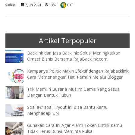
7 Jun 2024 |
1337
Gadget
FDT
Artikel Terpopuler
Backlink dan Jasa Backlink: Solusi Meningkatkan
Omzet Bisnis Bersama RajaBacklink.com
Kampanye Politik Makin Efektif dengan Rajabacklink:
Cara Memenangkan Hati Pemilih Melalui Blogger
Trik Memilih Busana Muslim Gamis Yang Sesuai
Dengan Bentuk Tubuh
Soal â€“ soal Tryout Ini Bisa Bantu Kamu
Menghadapi UN
Gunakan Cara Ini Agar Alarm Token Listrik Kamu
Tidak Terus Bunyi Meminta Pulsa