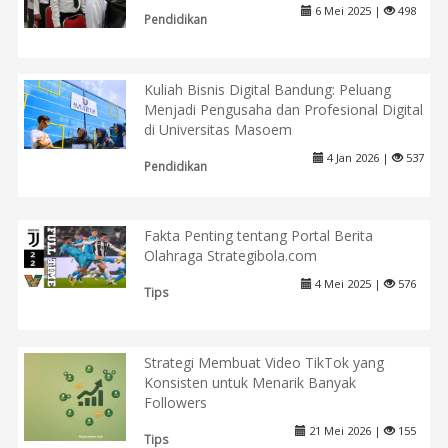
6 Mei 2025 |
498
Pendidikan
Kuliah Bisnis Digital Bandung: Peluang
Menjadi Pengusaha dan Profesional Digital
di Universitas Masoem
4 Jan 2026 |
537
Pendidikan
Fakta Penting tentang Portal Berita
Olahraga Strategibola.com
4 Mei 2025 |
576
Tips
Strategi Membuat Video TikTok yang
Konsisten untuk Menarik Banyak
Followers
21 Mei 2026 |
155
Tips