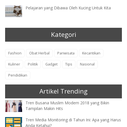
Pelajaran yang Dibawa Oleh Kucing Untuk Kita
Kategori
Fashion
Obat Herbal
Pariwisata
Kecantikan
Kuliner
Politik
Gadget
Tips
Nasional
Pendidikan
Artikel Trending
Tren Busana Muslim Modern 2018 yang Bikin
Tampilan Makin Hits
Tren Media Monitoring di Tahun Ini: Apa yang Harus
Anda Ketahui?