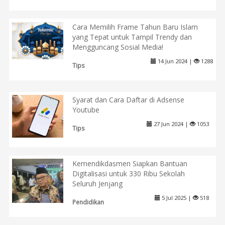
Cara Memilih Frame Tahun Baru Islam
yang Tepat untuk Tampil Trendy dan
Mengguncang Sosial Media!
14 Jun 2024 |
1288
Tips
Syarat dan Cara Daftar di Adsense
Youtube
27 Jun 2024 |
1053
Tips
Kemendikdasmen Siapkan Bantuan
Digitalisasi untuk 330 Ribu Sekolah
Seluruh Jenjang
5 Jul 2025 |
518
Pendidikan