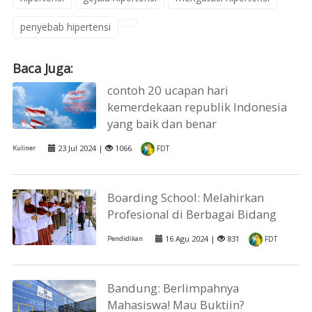
penyebab hipertensi
Baca Juga:
contoh 20 ucapan hari
kemerdekaan republik Indonesia
yang baik dan benar
23 Jul 2024 |
1066
Kuliner
FDT
Boarding School: Melahirkan
Profesional di Berbagai Bidang
16 Agu 2024 |
831
Pendidikan
FDT
Bandung: Berlimpahnya
Mahasiswa! Mau Buktiin?