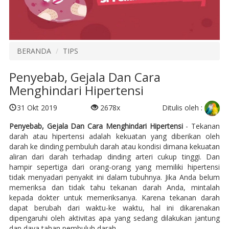
BERANDA
TIPS
Penyebab, Gejala Dan Cara
Menghindari Hipertensi
Ditulis oleh :
31 Okt 2019
2678x
Penyebab, Gejala Dan Cara Menghindari Hipertensi
- Tekanan
darah atau hipertensi adalah kekuatan yang diberikan oleh
darah ke dinding pembuluh darah atau kondisi dimana kekuatan
aliran dari darah terhadap dinding arteri cukup tinggi. Dan
hampir sepertiga dari orang-orang yang memiliki hipertensi
tidak menyadari penyakit ini dalam tubuhnya. Jika Anda belum
memeriksa dan tidak tahu tekanan darah Anda, mintalah
kepada dokter untuk memeriksanya. Karena tekanan darah
dapat berubah dari waktu-ke waktu, hal ini dikarenakan
dipengaruhi oleh aktivitas apa yang sedang dilakukan jantung
dan daya tahan pembuluh darah.