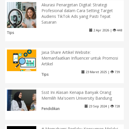
Akurasi Penargetan Digital: Strategi
Profesional dalam Cara Setting Target
Audiens TikTok Ads yang Pasti Tepat
Sasaran
2 Apr 2026 |
448
Tips
Jasa Share Artikel Website:
Memanfaatkan Influencer untuk Promosi
Artikel
23 Maret 2025 |
739
Tips
Ssst Ini Alasan Kenapa Banyak Orang
Memilih Ma'soem University Bandung
23 Sep 2024 |
728
Pendidikan
# Memahami Perilaku Konsumen Melalui