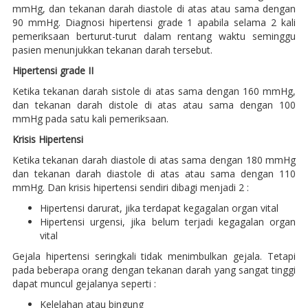
mmHg, dan tekanan darah diastole di atas atau sama dengan
90 mmHg. Diagnosi hipertensi grade 1 apabila selama 2 kali
pemeriksaan berturut-turut dalam rentang waktu seminggu
pasien menunjukkan tekanan darah tersebut.
Hipertensi grade II
Ketika tekanan darah sistole di atas sama dengan 160 mmHg,
dan tekanan darah distole di atas atau sama dengan 100
mmHg pada satu kali pemeriksaan.
Krisis Hipertensi
Ketika tekanan darah diastole di atas sama dengan 180 mmHg
dan tekanan darah diastole di atas atau sama dengan 110
mmHg. Dan krisis hipertensi sendiri dibagi menjadi 2 :
Hipertensi darurat, jika terdapat kegagalan organ vital
Hipertensi urgensi, jika belum terjadi kegagalan organ
vital
Gejala hipertensi seringkali tidak menimbulkan gejala. Tetapi
pada beberapa orang dengan tekanan darah yang sangat tinggi
dapat muncul gejalanya seperti :
Kelelahan atau bingung