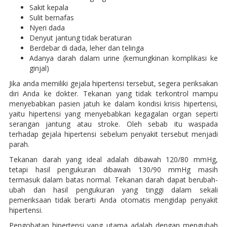
Sakit kepala
Sulit bernafas
Nyeri dada
Denyut jantung tidak beraturan
Berdebar di dada, leher dan telinga
Adanya darah dalam urine (kemungkinan komplikasi ke
ginjal)
Jika anda memiliki gejala hipertensi tersebut, segera periksakan
diri Anda ke dokter. Tekanan yang tidak terkontrol mampu
menyebabkan pasien jatuh ke dalam kondisi krisis hipertensi,
yaitu hipertensi yang menyebabkan kegagalan organ seperti
serangan jantung atau stroke. Oleh sebab itu waspada
terhadap gejala hipertensi sebelum penyakit tersebut menjadi
parah.
Tekanan darah yang ideal adalah dibawah 120/80 mmHg,
tetapi hasil pengukuran dibawah 130/90 mmHg masih
termasuk dalam batas normal. Tekanan darah dapat berubah-
ubah dan hasil pengukuran yang tinggi dalam sekali
pemeriksaan tidak berarti Anda otomatis mengidap penyakit
hipertensi.
Pengobatan hipertensi yang utama adalah dengan mengubah