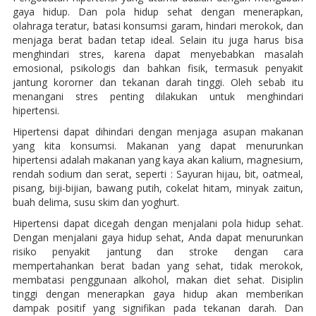
gaya hidup. Dan pola hidup sehat dengan menerapkan,
olahraga teratur, batasi konsumsi garam, hindari merokok, dan
menjaga berat badan tetap ideal. Selain itu juga harus bisa
menghindari stres, karena dapat menyebabkan masalah
emosional, psikologis dan bahkan fisik, termasuk penyakit
jantung kororner dan tekanan darah tinggi. Oleh sebab itu
menangani stres penting dilakukan untuk menghindari
hipertensi.
Hipertensi dapat dihindari dengan menjaga asupan makanan
yang kita konsumsi. Makanan yang dapat menurunkan
hipertensi adalah makanan yang kaya akan kalium, magnesium,
rendah sodium dan serat, seperti : Sayuran hijau, bit, oatmeal,
pisang, biji-bijian, bawang putih, cokelat hitam, minyak zaitun,
buah delima, susu skim dan yoghurt.
Hipertensi dapat dicegah dengan menjalani pola hidup sehat.
Dengan menjalani gaya hidup sehat, Anda dapat menurunkan
risiko penyakit jantung dan stroke dengan cara
mempertahankan berat badan yang sehat, tidak merokok,
membatasi penggunaan alkohol, makan diet sehat. Disiplin
tinggi dengan menerapkan gaya hidup akan memberikan
dampak positif yang signifikan pada tekanan darah. Dan