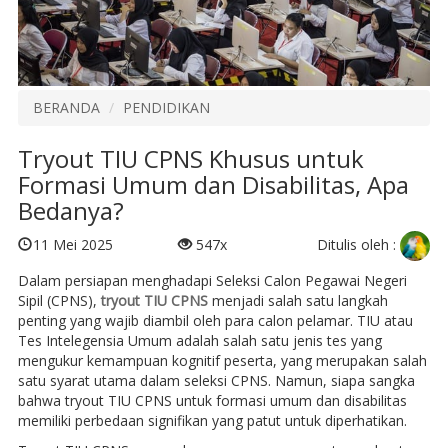
BERANDA
PENDIDIKAN
Tryout TIU CPNS Khusus untuk
Formasi Umum dan Disabilitas, Apa
Bedanya?
Ditulis oleh :
11 Mei 2025
547x
Dalam persiapan menghadapi Seleksi Calon Pegawai Negeri
Sipil (CPNS),
tryout TIU CPNS
menjadi salah satu langkah
penting yang wajib diambil oleh para calon pelamar. TIU atau
Tes Intelegensia Umum adalah salah satu jenis tes yang
mengukur kemampuan kognitif peserta, yang merupakan salah
satu syarat utama dalam seleksi CPNS. Namun, siapa sangka
bahwa tryout TIU CPNS untuk formasi umum dan disabilitas
memiliki perbedaan signifikan yang patut untuk diperhatikan.