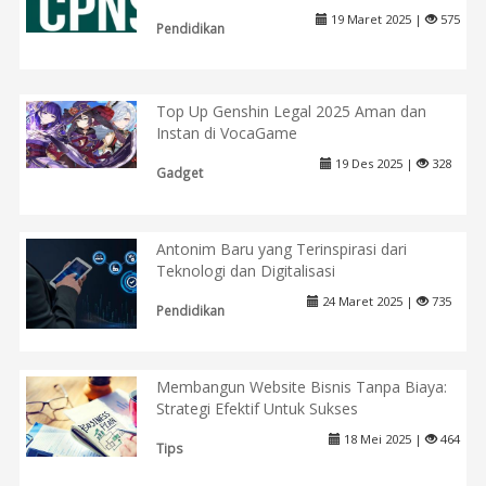
19 Maret 2025 |
575
Pendidikan
Top Up Genshin Legal 2025 Aman dan
Instan di VocaGame
19 Des 2025 |
328
Gadget
Antonim Baru yang Terinspirasi dari
Teknologi dan Digitalisasi
24 Maret 2025 |
735
Pendidikan
Membangun Website Bisnis Tanpa Biaya:
Strategi Efektif Untuk Sukses
18 Mei 2025 |
464
Tips