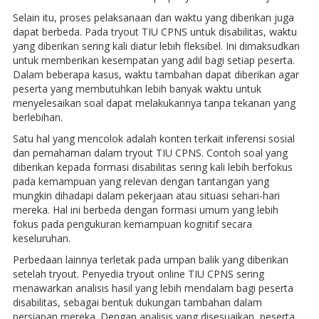
Selain itu, proses pelaksanaan dan waktu yang diberikan juga
dapat berbeda. Pada tryout TIU CPNS untuk disabilitas, waktu
yang diberikan sering kali diatur lebih fleksibel. Ini dimaksudkan
untuk memberikan kesempatan yang adil bagi setiap peserta.
Dalam beberapa kasus, waktu tambahan dapat diberikan agar
peserta yang membutuhkan lebih banyak waktu untuk
menyelesaikan soal dapat melakukannya tanpa tekanan yang
berlebihan.
Satu hal yang mencolok adalah konten terkait inferensi sosial
dan pemahaman dalam tryout TIU CPNS. Contoh soal yang
diberikan kepada formasi disabilitas sering kali lebih berfokus
pada kemampuan yang relevan dengan tantangan yang
mungkin dihadapi dalam pekerjaan atau situasi sehari-hari
mereka. Hal ini berbeda dengan formasi umum yang lebih
fokus pada pengukuran kemampuan kognitif secara
keseluruhan.
Perbedaan lainnya terletak pada umpan balik yang diberikan
setelah tryout. Penyedia tryout online TIU CPNS sering
menawarkan analisis hasil yang lebih mendalam bagi peserta
disabilitas, sebagai bentuk dukungan tambahan dalam
persiapan mereka. Dengan analisis yang disesuaikan, peserta