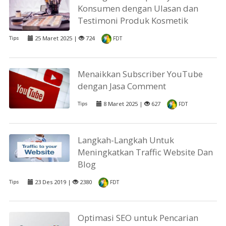
Konsumen dengan Ulasan dan
Testimoni Produk Kosmetik
25 Maret 2025 |
724
Tips
FDT
Menaikkan Subscriber YouTube
dengan Jasa Comment
8 Maret 2025 |
627
Tips
FDT
Langkah-Langkah Untuk
Meningkatkan Traffic Website Dan
Blog
23 Des 2019 |
2380
Tips
FDT
Optimasi SEO untuk Pencarian