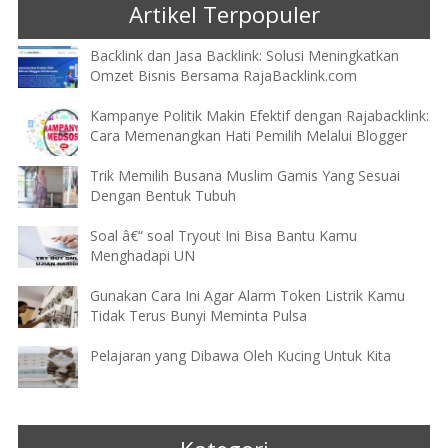
Artikel Terpopuler
Backlink dan Jasa Backlink: Solusi Meningkatkan
Omzet Bisnis Bersama RajaBacklink.com
Kampanye Politik Makin Efektif dengan Rajabacklink:
Cara Memenangkan Hati Pemilih Melalui Blogger
Trik Memilih Busana Muslim Gamis Yang Sesuai
Dengan Bentuk Tubuh
Soal â€“ soal Tryout Ini Bisa Bantu Kamu
Menghadapi UN
Gunakan Cara Ini Agar Alarm Token Listrik Kamu
Tidak Terus Bunyi Meminta Pulsa
Pelajaran yang Dibawa Oleh Kucing Untuk Kita