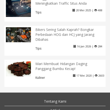
Meningkatkan Traffic Situs Anda
20 Mei 2025 |
488
Tips
Bikers Sering Salah Kaprah? Bongkar
Perbedaan HOG dan HCJ yang Jarang
Dibahas
16 Jan 2026 |
284
Tips
Mari Membuat Hidangan Daging
Panggang Bumbu Kecap!
17 Mei 2020 |
2603
Kuliner
Tentang Kami