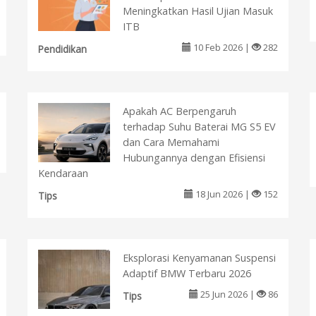
Meningkatkan Hasil Ujian Masuk
ITB
10 Feb 2026 |
282
Pendidikan
Apakah AC Berpengaruh
terhadap Suhu Baterai MG S5 EV
dan Cara Memahami
Hubungannya dengan Efisiensi
Kendaraan
18 Jun 2026 |
152
Tips
Eksplorasi Kenyamanan Suspensi
Adaptif BMW Terbaru 2026
25 Jun 2026 |
86
Tips