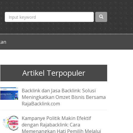
kan
Artikel Terpopuler
Backlink dan Jasa Backlink: Solusi
Meningkatkan Omzet Bisnis Bersama
RajaBacklink.com
Kampanye Politik Makin Efektif
dengan Rajabacklink: Cara
Memenangkan Hati Pemilih Melalui