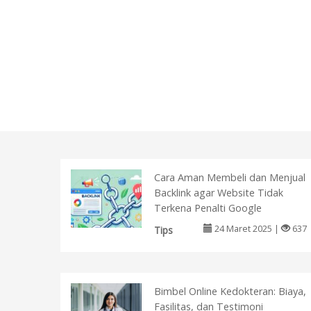
Cara Aman Membeli dan Menjual
Backlink agar Website Tidak
Terkena Penalti Google
24 Maret 2025 |
637
Tips
Bimbel Online Kedokteran: Biaya,
Fasilitas, dan Testimoni