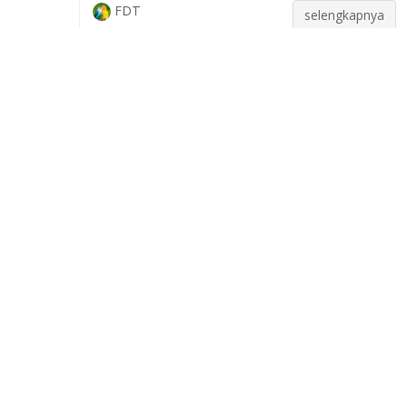
FDT
selengkapnya