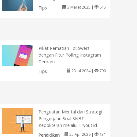
3 Maret 2025 |
615
Tips
Pikat Perhatian Followers
dengan Fitur Polling Instagram
Terbaru
23 Jul 2024 |
790
Tips
Penguatan Mental dan Strategi
Pengerjaan Soal SNBT
Kedokteran melalui Tryout.id
25 Apr 2026 |
131
Pendidikan