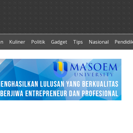
an
Kuliner
Politik
Gadget
Tips
Nasional
Pendidi