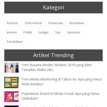
Kategori
Fashion
Obat Herbal
Pariwisata
Kecantikan
Kuliner
Politik
Gadget
Tips
Nasional
Pendidikan
Artikel Trending
Tren Busana Muslim Modern 2018 yang Bikin
Tampilan Makin Hits
Tren Media Monitoring di Tahun Ini: Apa yang Harus
Anda Ketahui?
Popularitas Brand di Media Sosial: Apa yang Harus
Dilakukan?