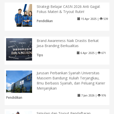
Strategi Belajar CASN 2026 Anti Gagal:
Fokus Materi & Tryout Rutin!
15 Apr 2025 |
539
Pendidikan
Brand Awareness Naik Drastis Berkat
Jasa Branding Berkualitas
6 Apr 2025 |
671
Tips
Jurusan Perbankan Syariah Universitas
Masoem Bandung: Kuliah Terjangkau,
Ilmu Berbasis Syariah, dan Peluang Karier
Menjanjikan
7 Jan 2026 |
976
Pendidikan
Simulasi dan Tryout Pendaftaran