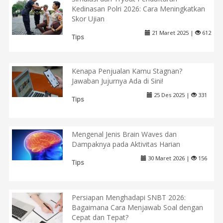
Kedinasan Polri 2026: Cara Meningkatkan
Skor Ujian
21 Maret 2025 |
612
Tips
Kenapa Penjualan Kamu Stagnan?
Jawaban Jujurnya Ada di Sini!
25 Des 2025 |
331
Tips
Mengenal Jenis Brain Waves dan
Dampaknya pada Aktivitas Harian
30 Maret 2026 |
156
Tips
Persiapan Menghadapi SNBT 2026:
Bagaimana Cara Menjawab Soal dengan
Cepat dan Tepat?