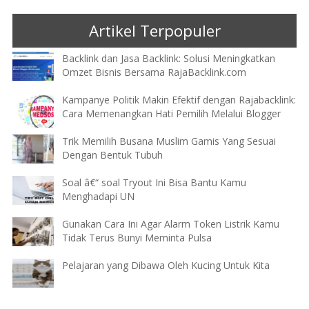
Artikel Terpopuler
Backlink dan Jasa Backlink: Solusi Meningkatkan
Omzet Bisnis Bersama RajaBacklink.com
Kampanye Politik Makin Efektif dengan Rajabacklink:
Cara Memenangkan Hati Pemilih Melalui Blogger
Trik Memilih Busana Muslim Gamis Yang Sesuai
Dengan Bentuk Tubuh
Soal â€“ soal Tryout Ini Bisa Bantu Kamu
Menghadapi UN
Gunakan Cara Ini Agar Alarm Token Listrik Kamu
Tidak Terus Bunyi Meminta Pulsa
Pelajaran yang Dibawa Oleh Kucing Untuk Kita