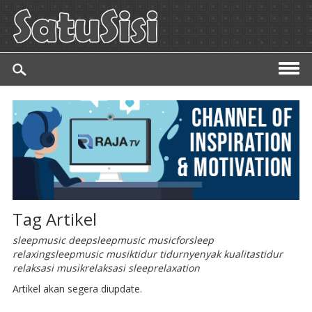
Tag Artikel
sleepmusic deepsleepmusic musicforsleep
relaxingsleepmusic musiktidur tidurnyenyak kualitastidur
relaksasi musikrelaksasi sleeprelaxation
Artikel akan segera diupdate.