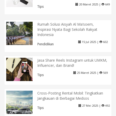
20 Maret 2025 |
649
Tips
Rumah Solusi Aisyah Al Ma’soem,
Inspirasi Nyata Bagi Sekolah Rakyat
Indonesia
15 Jul 2025 |
602
Pendidikan
Jasa Share Reels Instagram untuk UMKM,
Influencer, dan Brand!
25 Maret 2025 |
569
Tips
Cross-Posting Rental Mobil: Tingkatkan
Jangkauan di Berbagai Medsos
27 Mei 2025 |
492
Tips