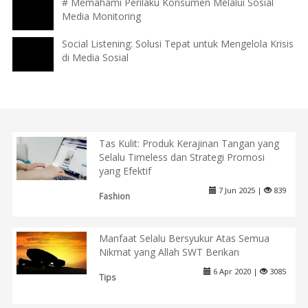
# Memahami Perilaku Konsumen Melalui Sosial
Media Monitoring
Social Listening: Solusi Tepat untuk Mengelola Krisis
di Media Sosial
Tas Kulit: Produk Kerajinan Tangan yang
Selalu Timeless dan Strategi Promosi
yang Efektif
7 Jun 2025 |
839
Fashion
Manfaat Selalu Bersyukur Atas Semua
Nikmat yang Allah SWT Berikan
6 Apr 2020 |
3085
Tips