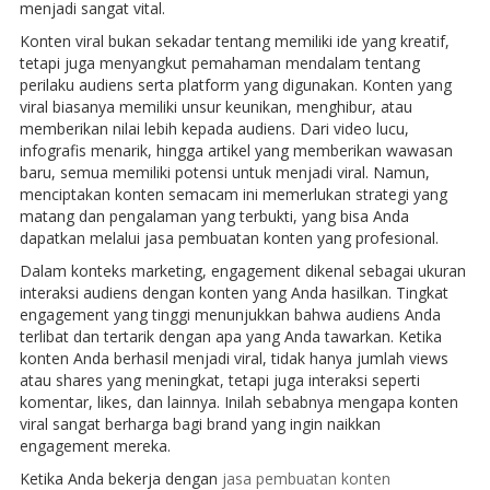
menjadi sangat vital.
Konten viral bukan sekadar tentang memiliki ide yang kreatif,
tetapi juga menyangkut pemahaman mendalam tentang
perilaku audiens serta platform yang digunakan. Konten yang
viral biasanya memiliki unsur keunikan, menghibur, atau
memberikan nilai lebih kepada audiens. Dari video lucu,
infografis menarik, hingga artikel yang memberikan wawasan
baru, semua memiliki potensi untuk menjadi viral. Namun,
menciptakan konten semacam ini memerlukan strategi yang
matang dan pengalaman yang terbukti, yang bisa Anda
dapatkan melalui jasa pembuatan konten yang profesional.
Dalam konteks marketing, engagement dikenal sebagai ukuran
interaksi audiens dengan konten yang Anda hasilkan. Tingkat
engagement yang tinggi menunjukkan bahwa audiens Anda
terlibat dan tertarik dengan apa yang Anda tawarkan. Ketika
konten Anda berhasil menjadi viral, tidak hanya jumlah views
atau shares yang meningkat, tetapi juga interaksi seperti
komentar, likes, dan lainnya. Inilah sebabnya mengapa konten
viral sangat berharga bagi brand yang ingin naikkan
engagement mereka.
Ketika Anda bekerja dengan
jasa pembuatan konten