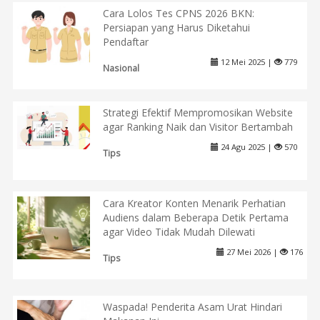
Cara Lolos Tes CPNS 2026 BKN:
Persiapan yang Harus Diketahui
Pendaftar
12 Mei 2025 |
779
Nasional
Strategi Efektif Mempromosikan Website
agar Ranking Naik dan Visitor Bertambah
24 Agu 2025 |
570
Tips
Cara Kreator Konten Menarik Perhatian
Audiens dalam Beberapa Detik Pertama
agar Video Tidak Mudah Dilewati
27 Mei 2026 |
176
Tips
Waspada! Penderita Asam Urat Hindari