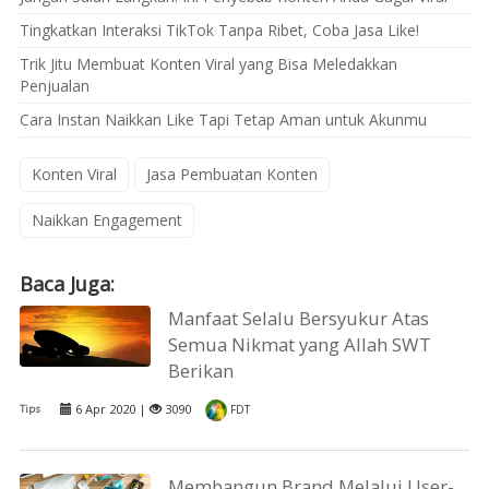
Tingkatkan Interaksi TikTok Tanpa Ribet, Coba Jasa Like!
Trik Jitu Membuat Konten Viral yang Bisa Meledakkan
Penjualan
Cara Instan Naikkan Like Tapi Tetap Aman untuk Akunmu
Konten Viral
Jasa Pembuatan Konten
Naikkan Engagement
Baca Juga:
Manfaat Selalu Bersyukur Atas
Semua Nikmat yang Allah SWT
Berikan
6 Apr 2020 |
3090
Tips
FDT
Membangun Brand Melalui User-