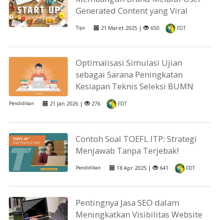
Generated Content yang Viral
21 Maret 2025 |
650
Tips
FDT
Optimalisasi Simulasi Ujian
sebagai Sarana Peningkatan
Kesiapan Teknis Seleksi BUMN
21 Jan 2026 |
276
Pendidikan
FDT
Contoh Soal TOEFL ITP: Strategi
Menjawab Tanpa Terjebak!
18 Apr 2025 |
641
Pendidikan
FDT
Pentingnya Jasa SEO dalam
Meningkatkan Visibilitas Website