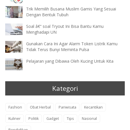
Trik Memilih Busana Muslim Gamis Yang Sesuai
Dengan Bentuk Tubuh
Soal â€“ soal Tryout Ini Bisa Bantu Kamu
Menghadapi UN
Gunakan Cara Ini Agar Alarm Token Listrik Kamu
Tidak Terus Bunyi Meminta Pulsa
Pelajaran yang Dibawa Oleh Kucing Untuk Kita
Kategori
Fashion
Obat Herbal
Pariwisata
Kecantikan
Kuliner
Politik
Gadget
Tips
Nasional
Pendidikan