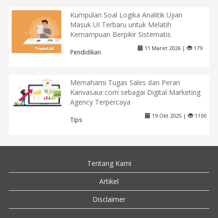
Kumpulan Soal Logika Analitik Ujian
Masuk UI Terbaru untuk Melatih
Kemampuan Berpikir Sistematis
11 Maret 2026 |
179
Pendidikan
Memahami Tugas Sales dan Peran
Kanvasaur.com sebagai Digital Marketing
Agency Terpercaya
19 Okt 2025 |
1100
Tips
Tentang Kami
Artikel
Disclaimer