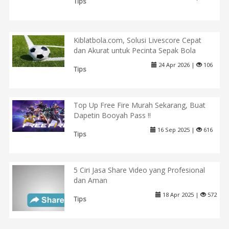
Tips
Kiblatbola.com, Solusi Livescore Cepat
dan Akurat untuk Pecinta Sepak Bola
24 Apr 2026 |
106
Tips
Top Up Free Fire Murah Sekarang, Buat
Dapetin Booyah Pass !!
16 Sep 2025 |
616
Tips
5 Ciri Jasa Share Video yang Profesional
dan Aman
18 Apr 2025 |
572
Tips