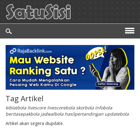
Tag Artikel
kiblatbola livescore livescorebola skorbola infobola
beritasepakbola jadwalbola hasilpertandingan updatebola
Artikel akan segera diupdate.