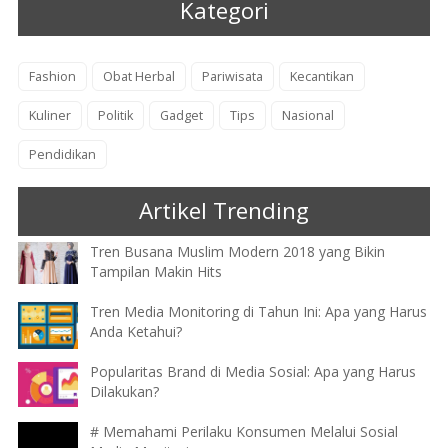
Kategori
Fashion
Obat Herbal
Pariwisata
Kecantikan
Kuliner
Politik
Gadget
Tips
Nasional
Pendidikan
Artikel Trending
Tren Busana Muslim Modern 2018 yang Bikin
Tampilan Makin Hits
Tren Media Monitoring di Tahun Ini: Apa yang Harus
Anda Ketahui?
Popularitas Brand di Media Sosial: Apa yang Harus
Dilakukan?
# Memahami Perilaku Konsumen Melalui Sosial