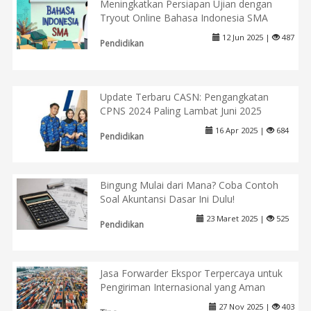
Meningkatkan Persiapan Ujian dengan
Tryout Online Bahasa Indonesia SMA
12 Jun 2025 |
487
Pendidikan
Update Terbaru CASN: Pengangkatan
CPNS 2024 Paling Lambat Juni 2025
16 Apr 2025 |
684
Pendidikan
Bingung Mulai dari Mana? Coba Contoh
Soal Akuntansi Dasar Ini Dulu!
23 Maret 2025 |
525
Pendidikan
Jasa Forwarder Ekspor Terpercaya untuk
Pengiriman Internasional yang Aman
27 Nov 2025 |
403