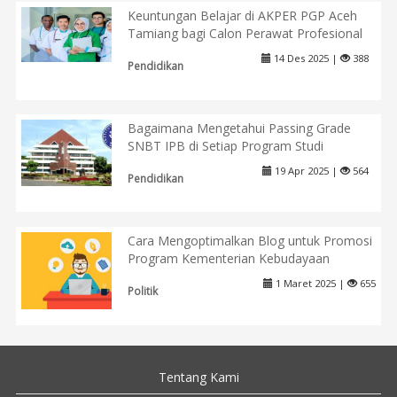
Keuntungan Belajar di AKPER PGP Aceh
Tamiang bagi Calon Perawat Profesional
14 Des 2025 |
388
Pendidikan
Bagaimana Mengetahui Passing Grade
SNBT IPB di Setiap Program Studi
19 Apr 2025 |
564
Pendidikan
Cara Mengoptimalkan Blog untuk Promosi
Program Kementerian Kebudayaan
1 Maret 2025 |
655
Politik
Tentang Kami