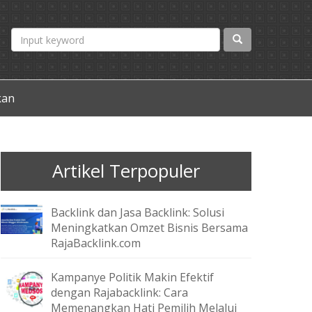
kan
Artikel Terpopuler
Backlink dan Jasa Backlink: Solusi
Meningkatkan Omzet Bisnis Bersama
RajaBacklink.com
Kampanye Politik Makin Efektif
dengan Rajabacklink: Cara
Memenangkan Hati Pemilih Melalui