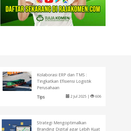
Kolaborasi ERP dan TMS :
Tingkatkan Efisiensi Logistik
Perusahaan
2 Jul 2025 |
606
Tips
Strategi Mengoptimalkan
Branding Digital agar Lebih Kuat