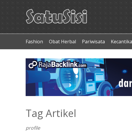
Fashion
Obat Herbal
Pariwisata
Kecantik
Tag Artikel
profile