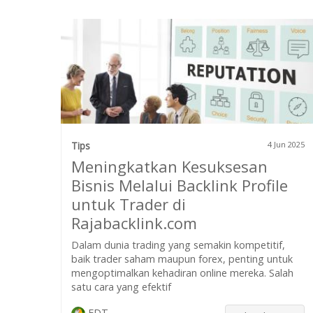
Tips
4 Jun 2025
Meningkatkan Kesuksesan
Bisnis Melalui Backlink Profile
untuk Trader di
Rajabacklink.com
Dalam dunia trading yang semakin kompetitif,
baik trader saham maupun forex, penting untuk
mengoptimalkan kehadiran online mereka. Salah
satu cara yang efektif
FDT