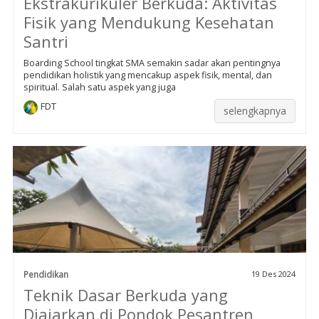
Ekstrakurikuler Berkuda: Aktivitas
Fisik yang Mendukung Kesehatan
Santri
Boarding School tingkat SMA semakin sadar akan pentingnya
pendidikan holistik yang mencakup aspek fisik, mental, dan
spiritual. Salah satu aspek yang juga
FDT
selengkapnya
Pendidikan
19 Des 2024
Teknik Dasar Berkuda yang
Diajarkan di Pondok Pesantren