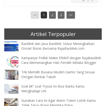
<<
1
2
3
>>
Artikel Terpopuler
Backlink dan Jasa Backlink: Solusi Meningkatkan
Omzet Bisnis Bersama RajaBacklink.com
Kampanye Politik Makin Efektif dengan Rajabacklink:
Cara Memenangkan Hati Pemilih Melalui Blogger
Trik Memilih Busana Muslim Gamis Yang Sesuai
Dengan Bentuk Tubuh
Soal â€“ soal Tryout Ini Bisa Bantu Kamu
Menghadapi UN
Gunakan Cara Ini Agar Alarm Token Listrik Kamu
Tidak Terus Bunyi Meminta Pulsa