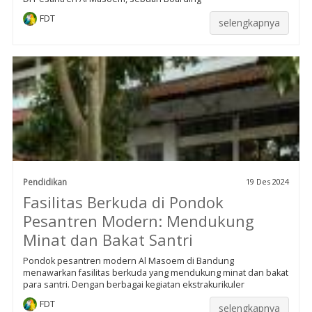
FDT
selengkapnya
Pendidikan
19 Des 2024
Fasilitas Berkuda di Pondok
Pesantren Modern: Mendukung
Minat dan Bakat Santri
Pondok pesantren modern Al Masoem di Bandung
menawarkan fasilitas berkuda yang mendukung minat dan bakat
para santri. Dengan berbagai kegiatan ekstrakurikuler
FDT
selengkapnya