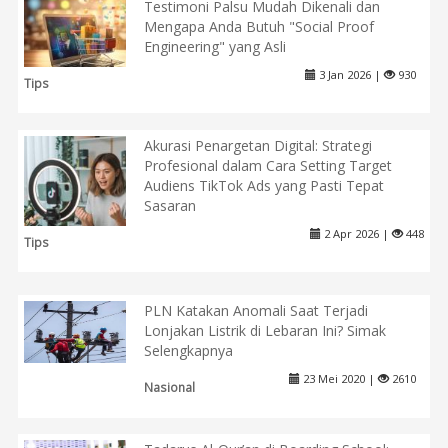
Testimoni Palsu Mudah Dikenali dan
Mengapa Anda Butuh "Social Proof
Engineering" yang Asli
3 Jan 2026 |
930
Tips
Akurasi Penargetan Digital: Strategi
Profesional dalam Cara Setting Target
Audiens TikTok Ads yang Pasti Tepat
Sasaran
2 Apr 2026 |
448
Tips
PLN Katakan Anomali Saat Terjadi
Lonjakan Listrik di Lebaran Ini? Simak
Selengkapnya
23 Mei 2020 |
2610
Nasional