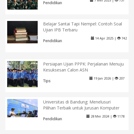
7 Mei 2025 |
731
Pendidikan
Belajar Santai Tapi Nempel: Contoh Soal
Ujian IPB Terbaru
14 Apr 2025 |
742
Pendidikan
Persiapan Ujian PPPK: Perjalanan Menuju
Kesuksesan Calon ASN
19 Jan 2026 |
207
Tips
Universitas di Bandung: Menelusuri
Pilihan Terbaik untuk Jurusan Komputer
28 Mei 2024 |
1178
Pendidikan