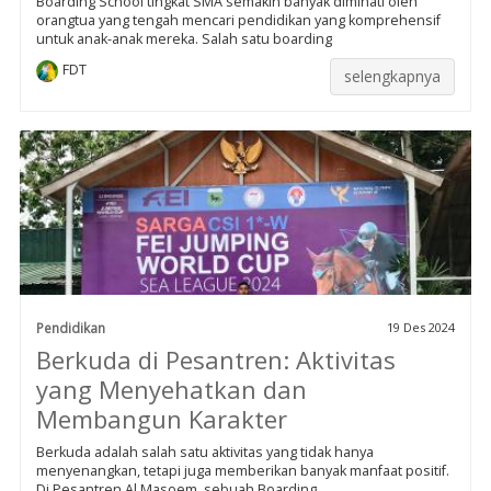
Boarding School tingkat SMA semakin banyak diminati oleh
orangtua yang tengah mencari pendidikan yang komprehensif
untuk anak-anak mereka. Salah satu boarding
FDT
selengkapnya
Pendidikan
19 Des 2024
Berkuda di Pesantren: Aktivitas
yang Menyehatkan dan
Membangun Karakter
Berkuda adalah salah satu aktivitas yang tidak hanya
menyenangkan, tetapi juga memberikan banyak manfaat positif.
Di Pesantren Al Masoem, sebuah Boarding