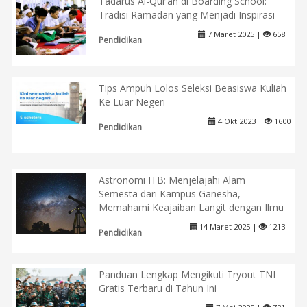
Tadarus Al-Qur’an di Boarding School:
Tradisi Ramadan yang Menjadi Inspirasi
7 Maret 2025 |
658
Pendidikan
Tips Ampuh Lolos Seleksi Beasiswa Kuliah
Ke Luar Negeri
4 Okt 2023 |
1600
Pendidikan
Astronomi ITB: Menjelajahi Alam
Semesta dari Kampus Ganesha,
Memahami Keajaiban Langit dengan Ilmu
14 Maret 2025 |
1213
Pendidikan
Panduan Lengkap Mengikuti Tryout TNI
Gratis Terbaru di Tahun Ini