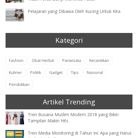
Pelajaran yang Dibawa Oleh Kucing Untuk Kita
Kategori
Fashion
Obat Herbal
Pariwisata
Kecantikan
Kuliner
Politik
Gadget
Tips
Nasional
Pendidikan
Artikel Trending
Tren Busana Muslim Modern 2018 yang Bikin
Tampilan Makin Hits
Tren Media Monitoring di Tahun Ini: Apa yang Harus