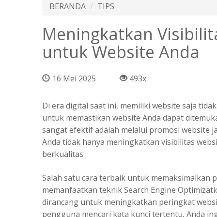
BERANDA
TIPS
Meningkatkan Visibili
untuk Website Anda
16 Mei 2025
493x
Di era digital saat ini, memiliki website saja t
untuk memastikan website Anda dapat ditemukan
sangat efektif adalah melalui promosi website 
Anda tidak hanya meningkatkan visibilitas web
berkualitas.
Salah satu cara terbaik untuk memaksimalkan
p
memanfaatkan teknik Search Engine Optimizatio
dirancang untuk meningkatkan peringkat websit
pengguna mencari kata kunci tertentu, Anda in