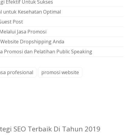
i Efektif Untuk Sukses
l untuk Kesehatan Optimal
Guest Post
elalui Jasa Promosi
s Website Dropshipping Anda
sa Promosi dan Pelatihan Public Speaking
asa profesional
promosi website
ategi SEO Terbaik Di Tahun 2019