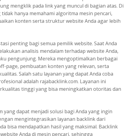
ung mengklik pada link yang muncul di bagian atas. Di
ng tidak hanya memahami algoritma mesin pencari,
aikan konten serta struktur website Anda agar lebih
asi penting bagi semua pemilik website. Saat Anda
lakukan analisis mendalam terhadap website Anda,
rilaku pengunjung. Mereka mengoptimalkan berbagai
f-page, pembuatan konten yang relevan, serta
kualitas. Salah satu layanan yang dapat Anda coba
rofesional
adalah rajabacklink.com. Layanan ini
kualitas tinggi yang bisa meningkatkan otoritas dan
m yang dapat menjadi solusi bagi Anda yang ingin
engan mengintegrasikan layanan backlink dari
nda bisa mendapatkan hasil yang maksimal. Backlink
website Anda di mesin pencari, sehingga