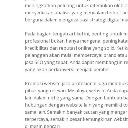
meningkatkan peluang untuk ditemukan oleh calo
menyediakan analisis yang mendalam terkait p
berguna dalam mengevaluasi strategi digital m
Pada bagian tengah artikel ini, penting untuk
profesional bukan hanya mengenai peningkatan t
kredibilitas dan reputasi online yang solid. Ket
pelanggan akan mulai mempercayai brand ata
jasa SEO yang tepat, Anda dapat membangun re
yang akan berkonversi menjadi pembeli.
Promosi website jasa profesional juga membuk
pihak yang relevan. Misalnya, website Anda da
lain dalam niche yang sama. Dengan bantuan bac
hubungan dengan website lain yang memiliki to
sama lain. Semakin banyak tautan yang mengar
terpercaya, semakin besar kemungkinan websit
di mesin pencari.