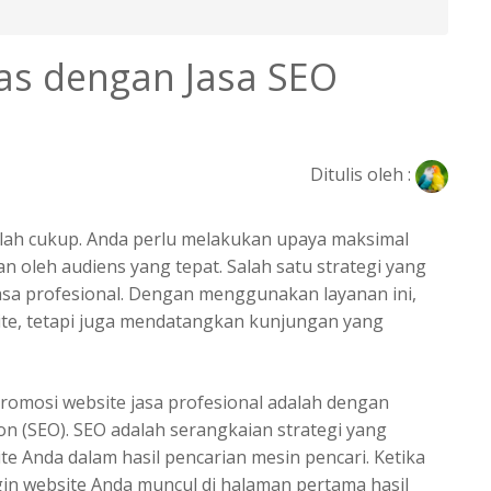
tas dengan Jasa SEO
Ditulis oleh :
idaklah cukup. Anda perlu melakukan upaya maksimal
 oleh audiens yang tepat. Salah satu strategi yang
jasa profesional. Dengan menggunakan layanan ini,
site, tetapi juga mendatangkan kunjungan yang
romosi website jasa profesional
adalah dengan
n (SEO). SEO adalah serangkaian strategi yang
e Anda dalam hasil pencarian mesin pencari. Ketika
gin website Anda muncul di halaman pertama hasil