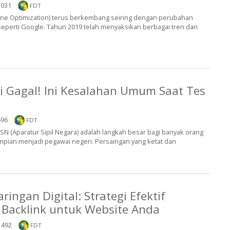
031
FDT
gine Optimization) terus berkembang seiring dengan perubahan
seperti Google. Tahun 2019 telah menyaksikan berbagai tren dan
 Gagal! Ini Kesalahan Umum Saat Tes
96
FDT
 (Aparatur Sipil Negara) adalah langkah besar bagi banyak orang
mpian menjadi pegawai negeri. Persaingan yang ketat dan
ngan Digital: Strategi Efektif
Backlink untuk Website Anda
492
FDT