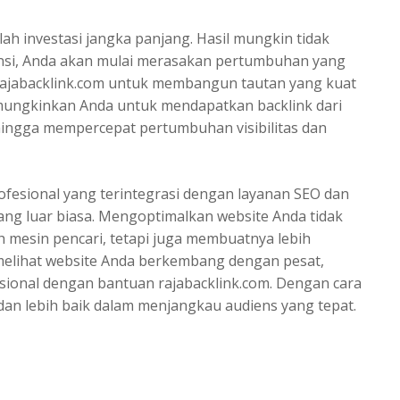
lah investasi jangka panjang. Hasil mungkin tidak
tensi, Anda akan mulai merasakan pertumbuhan yang
rajabacklink.com untuk membangun tautan yang kuat
emungkinkan Anda untuk mendapatkan backlink dari
sehingga mempercepat pertumbuhan visibilitas dan
rofesional yang terintegrasi dengan layanan SEO dan
ang luar biasa. Mengoptimalkan website Anda tidak
mesin pencari, tetapi juga membuatnya lebih
n melihat website Anda berkembang dengan pesat,
sional dengan bantuan rajabacklink.com. Dengan cara
 dan lebih baik dalam menjangkau audiens yang tepat.