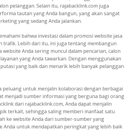
n pelanggan. Selain itu, rajabacklink.com juga
erforma tautan yang Anda bangun, yang akan sangat
arketing yang sedang Anda jalankan.
 memahami bahwa investasi dalam promosi website jasa
rafik. Lebih dari itu, ini juga tentang membangun
ika website Anda sering muncul dalam pencarian, calon
u layanan yang Anda tawarkan. Dengan menggunakan
putasi yang baik dan menarik lebih banyak pelanggan
a peluang untuk menjalin kolaborasi dengan berbagai
pat menjadi sumber informasi yang berguna bagi orang
klink dari rajabacklink.com, Anda dapat menjalin
pik terkait, sehingga saling memberi manfaat satu
ah ke website Anda dari sumber-sumber yang
e Anda untuk mendapatkan peringkat yang lebih baik