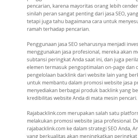
pencarian, karena mayoritas orang lebih cender
sinilah peran sangat penting dari jasa SEO, ya
tetapi juga tahu bagaimana cara untuk menyesu
ramah terhadap pencarian.
Penggunaan jasa SEO seharusnya menjadi invest
menggunakan jasa profesional, mereka akan me
subtansi peringkat Anda saat ini, dan juga pe
elemen termasuk pengoptimalan on-page dan of
pengelolaan backlink dari website lain yang ber
untuk membantu dalam
promosi website jasa p
menyediakan berbagai produk backlink yang ber
kredibilitas website Anda di mata mesin pencari.
Rajabacklink.com merupakan salah satu platfor
melakukan promosi website jasa profesional. D
rajabacklink.com ke dalam strategi SEO Anda, A
yang berkualitas akan meningkatkan peringkat 