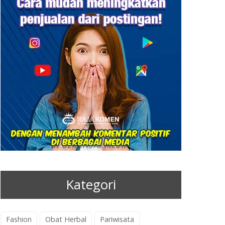
Kategori
Fashion
Obat Herbal
Pariwisata