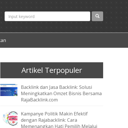
kan
Artikel Terpopuler
Backlink dan Jasa Backlink: Solusi
Meningkatkan Omzet Bisnis Bersama
RajaBacklink.com
Kampanye Politik Makin Efektif
dengan Rajabacklink: Cara
Memenangkan Hati Pemilih Melalui